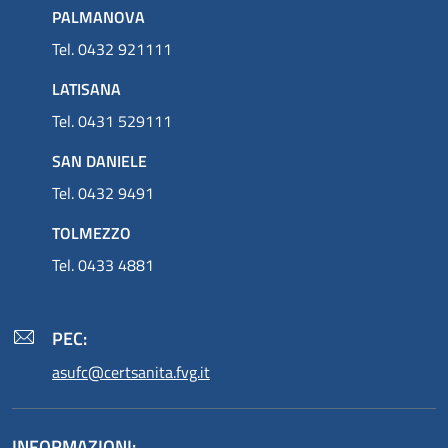
PALMANOVA
Tel. 0432 921111
LATISANA
Tel. 0431 529111
SAN DANIELE
Tel. 0432 9491
TOLMEZZO
Tel. 0433 4881
PEC:
asufc@certsanita.fvg.it
INFORMAZIONI: