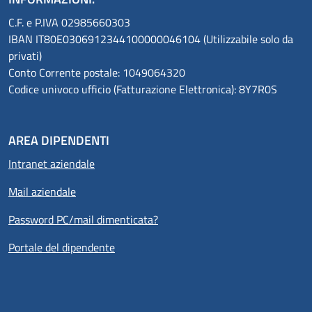
C.F. e P.IVA 02985660303
IBAN IT80E0306912344100000046104 (Utilizzabile solo da
privati)
Conto Corrente postale: 1049064320
Codice univoco ufficio (Fatturazione Elettronica): 8Y7R0S
AREA DIPENDENTI
Intranet aziendale
Mail aziendale
Password PC/mail dimenticata?
Portale del dipendente