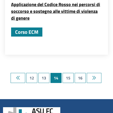
Applicazione del Codice Rosso nei percorsi di
soccorso e sostegno alle vittime di violenza
di genere
Corso ECM
12
13
14
15
16
Prima pagina
Ultima pag