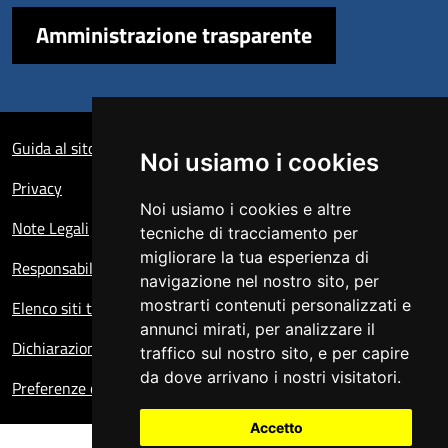
Amministrazione trasparente
Sezione Link Utili
Guida al sito
Noi usiamo i cookies
Privacy
Noi usiamo i cookies e altre
Note Legali
tecniche di tracciamento per
migliorare la tua esperienza di
Responsabile del sito
navigazione nel nostro sito, per
mostrarti contenuti personalizzati e
Elenco siti tematici
annunci mirati, per analizzare il
Dichiarazione di accessibilità
traffico sul nostro sito, e per capire
da dove arrivano i nostri visitatori.
Preferenze cookie
Accetto