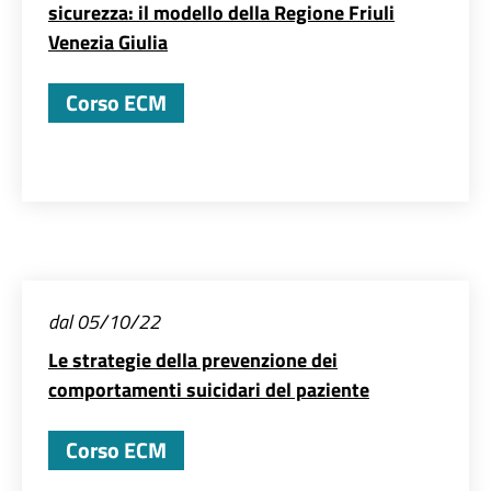
sicurezza: il modello della Regione Friuli
Venezia Giulia
Corso ECM
dal 05/10/22
Le strategie della prevenzione dei
comportamenti suicidari del paziente
Corso ECM