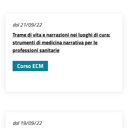
dal 21/09/22
Trame di vita e narrazioni nei luoghi di cura:
strumenti di medicina narrativa per le
professioni sanitarie
Corso ECM
dal 19/09/22