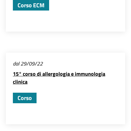
Corso ECM
dal 29/09/22
15° corso di allergologia e immunologia
clinica
Corso