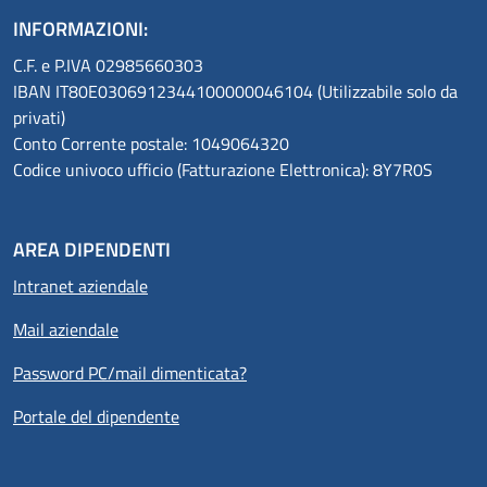
INFORMAZIONI:
C.F. e P.IVA 02985660303
IBAN IT80E0306912344100000046104 (Utilizzabile solo da
privati)
Conto Corrente postale: 1049064320
Codice univoco ufficio (Fatturazione Elettronica): 8Y7R0S
AREA DIPENDENTI
Intranet aziendale
Mail aziendale
Password PC/mail dimenticata?
Portale del dipendente