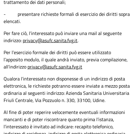
trattamento dei dati personali;
- presentare richieste formali di esercizio dei diritti sopra
elencati.
Per fare ciò, l’interessato può inviare una mail al seguente
indirizzo:
privacy@asufc.sanita.fvg.it
.
Per l’esercizio formale dei diritti può essere utilizzato
l’apposito modulo, il quale andrà inviato, previa compilazione,
all’indirizzo
privacy@asufc.sanita.fvg.it
Qualora l’interessato non disponesse di un indirizzo di posta
elettronica, le richieste potranno essere inviate a mezzo posta
ordinaria al seguenti indirizzo: Azienda Sanitaria Universitaria
Friuli Centrale, Via Pozzuolo n. 330, 33100, Udine.
Al fine di poter reperire velocemente eventuali informazioni
mancanti e di poter riscontrare quanto prima l’istanza,
l’interessato è invitato ad indicare: recapito telefonico,
indirizzo di residenza, indirizzo di posta elettronica ordinaria.