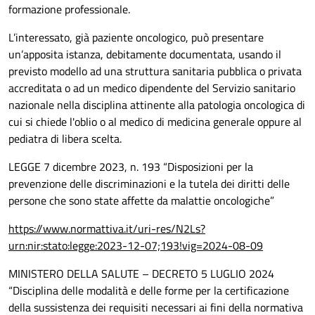
formazione professionale.
L’interessato, già paziente oncologico, può presentare
un’apposita istanza, debitamente documentata, usando il
previsto modello ad una struttura sanitaria pubblica o privata
accreditata o ad un medico dipendente del Servizio sanitario
nazionale nella disciplina attinente alla patologia oncologica di
cui si chiede l'oblio o al medico di medicina generale oppure al
pediatra di libera scelta.
LEGGE 7 dicembre 2023, n. 193 “Disposizioni per la
prevenzione delle discriminazioni e la tutela dei diritti delle
persone che sono state affette da malattie oncologiche”
https://www.normattiva.it/uri-res/N2Ls?
urn:nir:stato:legge:2023-12-07;193!vig=2024-08-09
MINISTERO DELLA SALUTE – DECRETO 5 LUGLIO 2024
“Disciplina delle modalità e delle forme per la certificazione
della sussistenza dei requisiti necessari ai fini della normativa