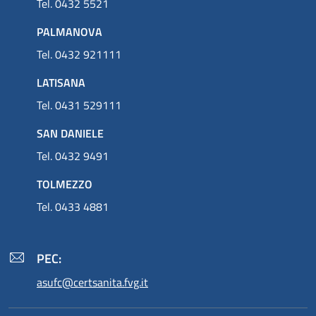
Tel. 0432 5521
PALMANOVA
Tel. 0432 921111
LATISANA
Tel. 0431 529111
SAN DANIELE
Tel. 0432 9491
TOLMEZZO
Tel. 0433 4881
PEC:
asufc@certsanita.fvg.it