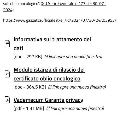
sull'oblio oncologico”.
(GU Serie Generale n.177 del 30-07-
2024)
https://www.gazzettaufficiale.it/eli/id/2024/07/30/24A03953
Informativa sul trattamento dei
dati
[doc - 297 KB]
(il link apre una nuova finestra)
Modulo istanza di rilascio del
certificato oblio oncologico
[doc - 364,5 KB]
(il link apre una nuova finestra)
Vademecum Garante privacy
[pdf - 1,31 MB]
(il link apre una nuova finestra)