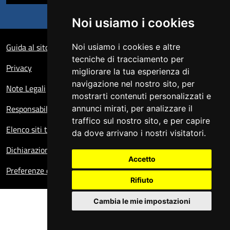
Noi usiamo i cookies
Sezione Link Utili
Guida al sito
Noi usiamo i cookies e altre
tecniche di tracciamento per
Privacy
migliorare la tua esperienza di
navigazione nel nostro sito, per
Note Legali
mostrarti contenuti personalizzati e
Responsabile del sito
annunci mirati, per analizzare il
traffico sul nostro sito, e per capire
Elenco siti tematici
da dove arrivano i nostri visitatori.
Dichiarazione di accessibilità
Accetto
Preferenze cookie
Rifiuto
Cambia le mie impostazioni