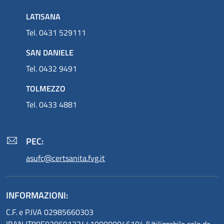
LATISANA
Tel. 0431 529111
SAN DANIELE
Tel. 0432 9491
TOLMEZZO
Tel. 0433 4881
PEC:
asufc@certsanita.fvg.it
INFORMAZIONI:
C.F. e P.IVA 02985660303