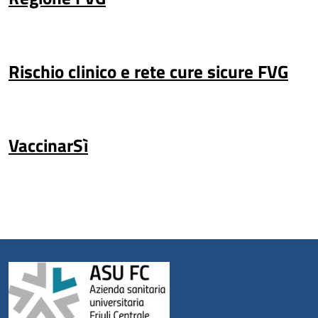
Rischio clinico e rete cure sicure FVG
VaccinarSì