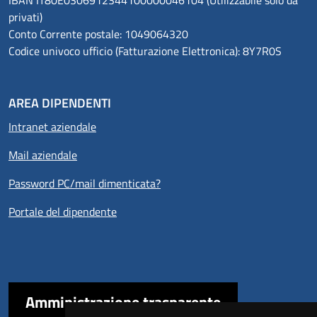
IBAN IT80E0306912344100000046104 (Utilizzabile solo da
privati)
Conto Corrente postale: 1049064320
Codice univoco ufficio (Fatturazione Elettronica): 8Y7R0S
AREA DIPENDENTI
Intranet aziendale
Mail aziendale
Password PC/mail dimenticata?
Portale del dipendente
Amministrazione trasparente