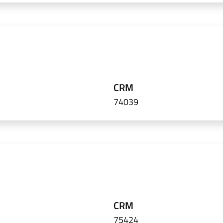
CRM
74039
CRM
75424