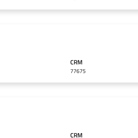
CRM
77675
CRM