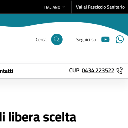
Vai al Fascicolo Sanitario
ITALIANO
SELEZIONE LINGUA: LINGUA SELEZIONATA
Cerca
Seguici su
CUP
0434 223522
ntatti
i libera scelta