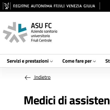
Salta al contenuto principale
Servizi e prestazioni
Come fare per
St
Indietro
Medici di assisten