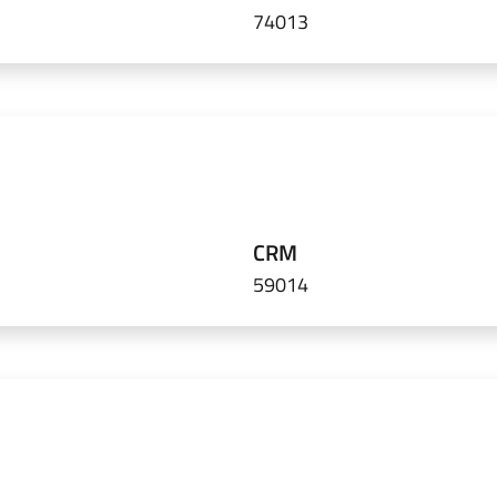
74013
CRM
59014