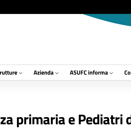
rutture
Azienda
ASUFC informa
Co
za primaria e Pediatri d