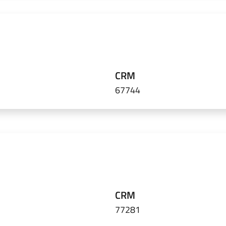
CRM
67744
CRM
77281