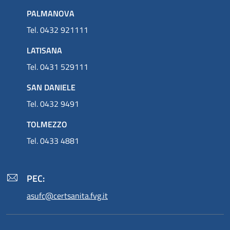
PALMANOVA
Tel. 0432 921111
LATISANA
Tel. 0431 529111
SAN DANIELE
Tel. 0432 9491
TOLMEZZO
Tel. 0433 4881
PEC:
asufc@certsanita.fvg.it