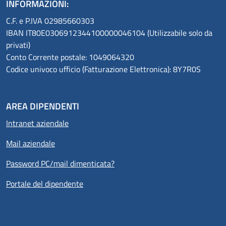
INFORMAZIONI:
C.F. e P.IVA 02985660303
IBAN IT80E0306912344100000046104 (Utilizzabile solo da
privati)
Conto Corrente postale: 1049064320
Codice univoco ufficio (Fatturazione Elettronica): 8Y7R0S
AREA DIPENDENTI
Intranet aziendale
Mail aziendale
Password PC/mail dimenticata?
Portale del dipendente