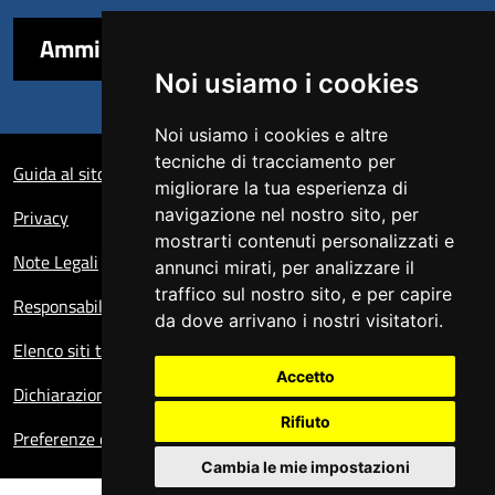
Amministrazione trasparente
Noi usiamo i cookies
Noi usiamo i cookies e altre
Sezione Link Utili
tecniche di tracciamento per
Guida al sito
migliorare la tua esperienza di
navigazione nel nostro sito, per
Privacy
mostrarti contenuti personalizzati e
Note Legali
annunci mirati, per analizzare il
traffico sul nostro sito, e per capire
Responsabile del sito
da dove arrivano i nostri visitatori.
Elenco siti tematici
Accetto
Dichiarazione di accessibilità
Rifiuto
Preferenze cookie
Cambia le mie impostazioni