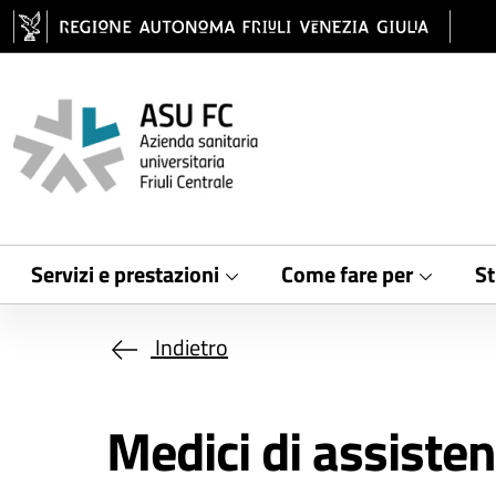
Salta al contenuto principale
Servizi e prestazioni
Come fare per
St
Indietro
Medici di assisten