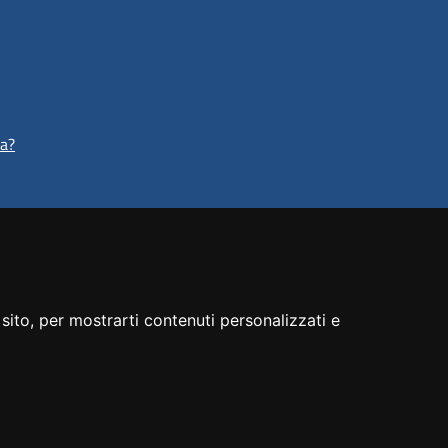
ta?
sito, per mostrarti contenuti personalizzati e
Preferenze cookie