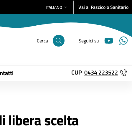
Vai al Fascicolo Sanitario
ITALIANO
SELEZIONE LINGUA: LINGUA SELEZIONATA
Cerca
Seguici su
CUP
0434 223522
ntatti
i libera scelta