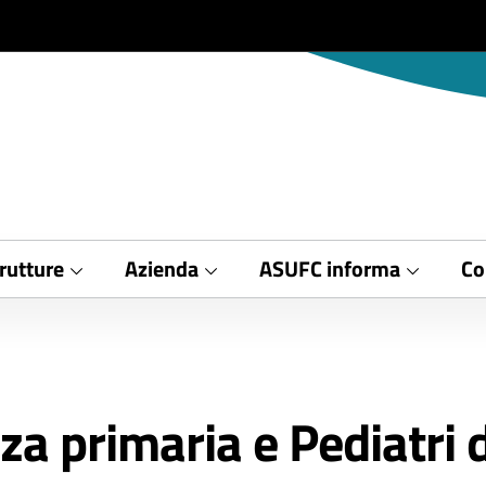
rutture
Azienda
ASUFC informa
Co
za primaria e Pediatri d