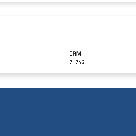
CRM
71746