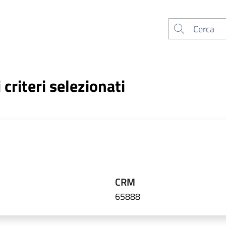
Cerca
criteri selezionati
CRM
65888