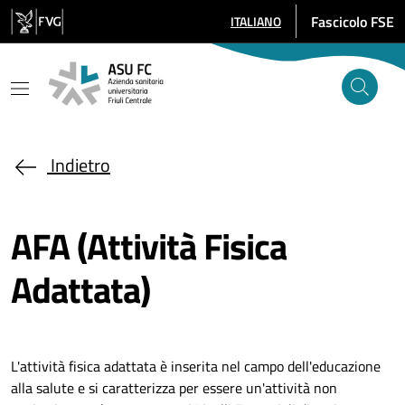
Salta al contenuto principale
Fascicolo FSE
ITALIANO
SELEZIONE LINGUA: LINGUA SE
Indietro
AFA (Attività Fisica
Adattata)
L'attività fisica adattata è inserita nel campo dell'educazione
alla salute e si caratterizza per essere un'attività non