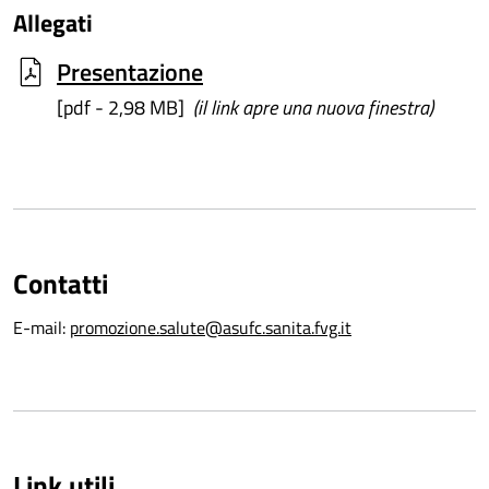
Allegati
Presentazione
[pdf - 2,98 MB]
(il link apre una nuova finestra)
Contatti
E-mail:
promozione.salute@asufc.sanita.fvg.it
Link utili