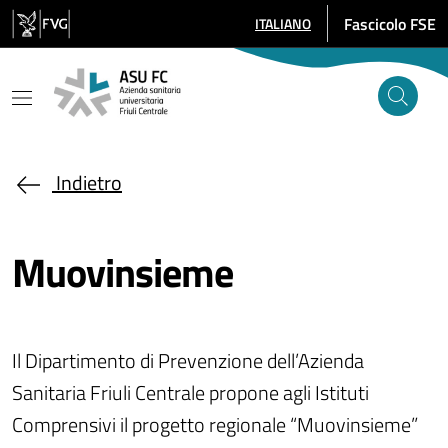
Salta al contenuto principale
Fascicolo FSE
ITALIANO
SELEZIONE LINGUA: LINGUA SE
Indietro
Muovinsieme
Il Dipartimento di Prevenzione dell’Azienda
Sanitaria Friuli Centrale propone agli Istituti
Comprensivi il progetto regionale “Muovinsieme”