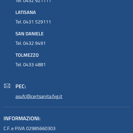
Tel. 0432 921111
LATISANA
Tel. 0431 529111
SAN DANIELE
Tel. 0432 9491
TOLMEZZO
Tel. 0433 4881
PEC:
asufc@certsanita.fvg.it
INFORMAZIONI:
C.F. e P.IVA 02985660303