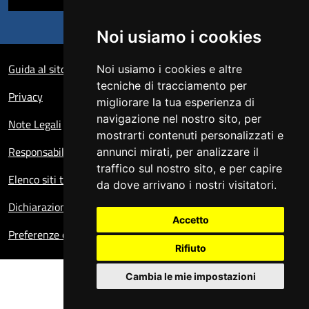
Noi usiamo i cookies
Sezione Link Utili
Guida al sito
Noi usiamo i cookies e altre
tecniche di tracciamento per
Privacy
migliorare la tua esperienza di
navigazione nel nostro sito, per
Note Legali
mostrarti contenuti personalizzati e
Responsabile del sito
annunci mirati, per analizzare il
traffico sul nostro sito, e per capire
Elenco siti tematici
da dove arrivano i nostri visitatori.
Dichiarazione di accessibilità
Accetto
Preferenze cookie
Rifiuto
Cambia le mie impostazioni