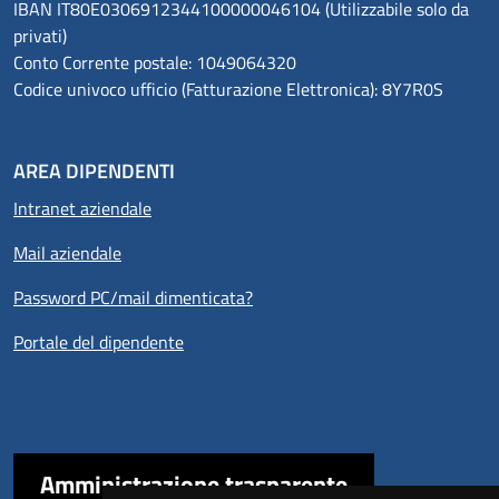
IBAN IT80E0306912344100000046104 (Utilizzabile solo da
privati)
Conto Corrente postale: 1049064320
Codice univoco ufficio (Fatturazione Elettronica): 8Y7R0S
AREA DIPENDENTI
Intranet aziendale
Mail aziendale
Password PC/mail dimenticata?
Portale del dipendente
Amministrazione trasparente