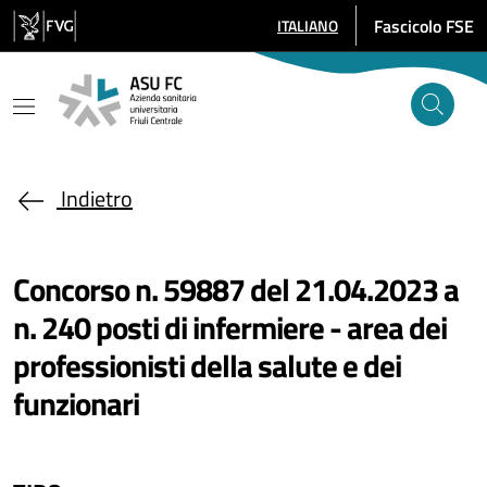
Salta al contenuto principale
Fascicolo FSE
ITALIANO
SELEZIONE LINGUA: LINGUA SE
Indietro
Concorso n. 59887 del 21.04.2023 a
n. 240 posti di infermiere - area dei
professionisti della salute e dei
funzionari