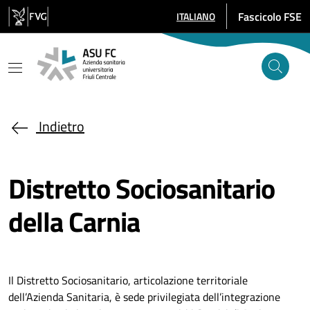
Salta al contenuto principale
Fascicolo FSE
ITALIANO
SELEZIONE LINGUA: LINGUA SE
Indietro
Distretto Sociosanitario
della Carnia
Il Distretto Sociosanitario, articolazione territoriale
dell’Azienda Sanitaria, è sede privilegiata dell’integrazione