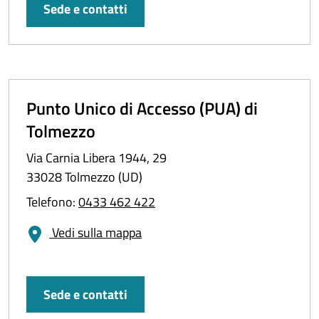
Sede e contatti
Punto Unico di Accesso (PUA) di
Tolmezzo
Via Carnia Libera 1944, 29
33028 Tolmezzo (UD)
Telefono:
0433 462 422
Vedi sulla mappa
Sede e contatti