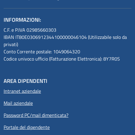
INFORMAZIONI:
C.F. e P.IVA 02985660303
IBAN IT80E0306912344100000046104 (Utilizzabile solo da
privati)
Conto Corrente postale: 1049064320
Codice univoco ufficio (Fatturazione Elettronica): 8Y7R0S
AREA DIPENDENTI
Intranet aziendale
Mail aziendale
Password PC/mail dimenticata?
Portale del dipendente