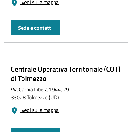
Vedi sulla mappa
Sede e contatti
Centrale Operativa Territoriale (COT)
di Tolmezzo
Via Carnia Libera 1944, 29
33028 Tolmezzo (UD)
Vedi sulla mappa