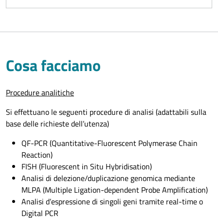
dell’ASUFC nonché altri enti di ricerca nazionali o esteri.
Cosa facciamo
Procedure analitiche
Si effettuano le seguenti procedure di analisi (adattabili sulla
base delle richieste dell’utenza)
QF-PCR (Quantitative-Fluorescent Polymerase Chain
Reaction)
FISH (Fluorescent in Situ Hybridisation)
Analisi di delezione/duplicazione genomica mediante
MLPA (Multiple Ligation-dependent Probe Amplification)
Analisi d’espressione di singoli geni tramite real-time o
Digital PCR