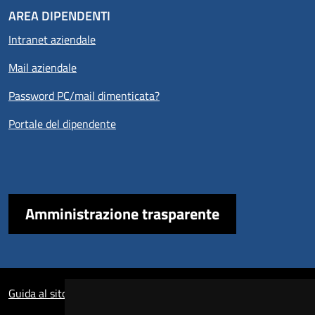
AREA DIPENDENTI
Intranet aziendale
Mail aziendale
Password PC/mail dimenticata?
Portale del dipendente
Amministrazione trasparente
Sezione Link Utili
Guida al sito