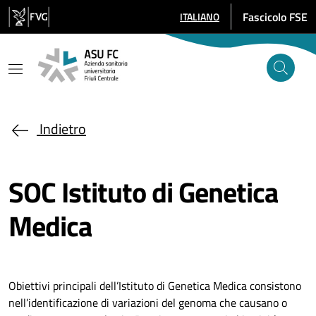
Salta al contenuto principale
Fascicolo FSE
ITALIANO
SELEZIONE LINGUA: LINGUA SE
Indietro
SOC Istituto di Genetica
Medica
Obiettivi principali dell’Istituto di Genetica Medica consistono
nell’identificazione di variazioni del genoma che causano o