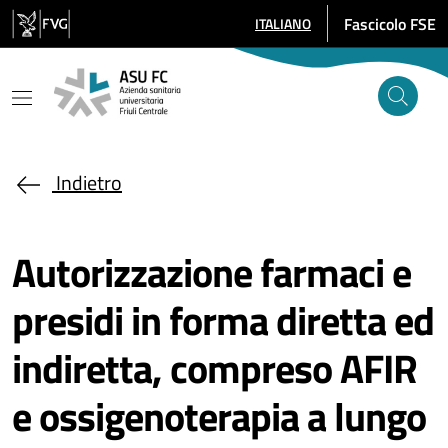
Salta al contenuto principale
Fascicolo FSE
ITALIANO
SELEZIONE LINGUA: LINGUA SE
Indietro
Autorizzazione farmaci e
presidi in forma diretta ed
indiretta, compreso AFIR
e ossigenoterapia a lungo