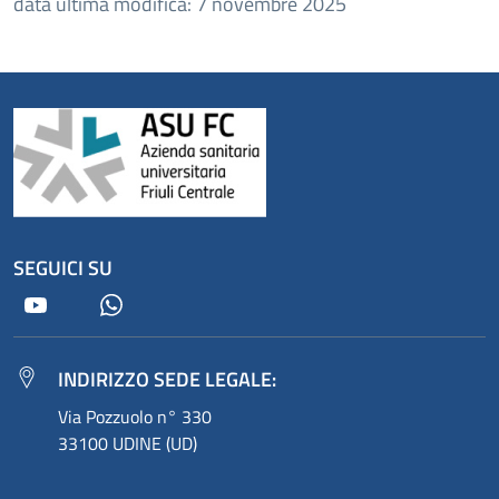
data ultima modifica: 7 novembre 2025
SEGUICI SU
Youtube
Whatsapp
INDIRIZZO SEDE LEGALE:
Via Pozzuolo n° 330
33100 UDINE (UD)