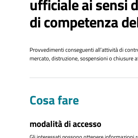
ufficiale ai sensi
di competenza del 
Provvedimenti conseguenti all’attività di control
mercato, distruzione, sospensioni o chiusure at
Cosa fare
modalità di accesso
Gli interessati possono ottenere informazioni r