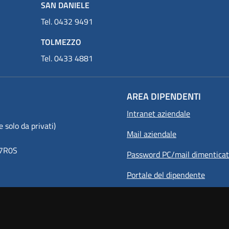
SAN DANIELE
Tel. 0432 9491
TOLMEZZO
Tel. 0433 4881
AREA DIPENDENTI
Intranet aziendale
olo da privati)
Mail aziendale
8Y7R0S
Password PC/mail dimentica
Portale del dipendente