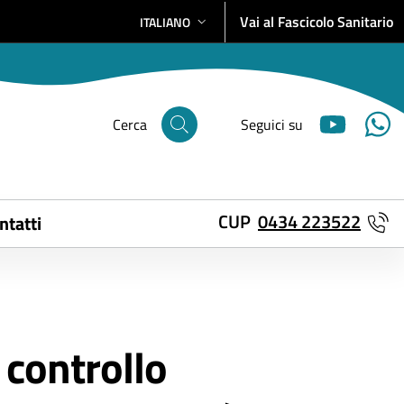
Vai al Fascicolo Sanitario
ITALIANO
SELEZIONE LINGUA: LINGUA SELEZIONATA
Cerca
Seguici su
CUP
0434 223522
ntatti
 controllo