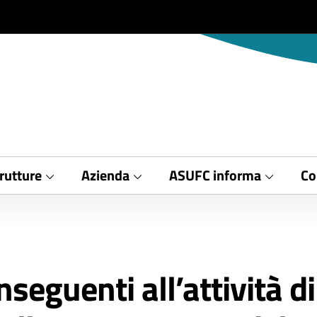
rutture
Azienda
ASUFC informa
Co
eguenti all’attività di