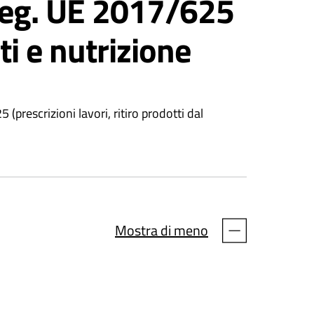
l Reg. UE 2017/625
i e nutrizione
(prescrizioni lavori, ritiro prodotti dal
Mostra di meno