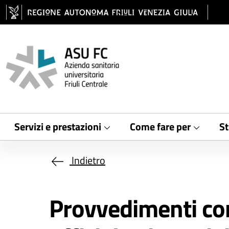
Salta al contenuto principale
Servizi e prestazioni
Come fare per
St
Indietro
Provvedimenti cons