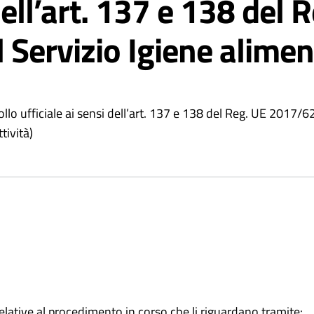
 dell’art. 137 e 138 de
Servizio Igiene aliment
lo ufficiale ai sensi dell’art. 137 e 138 del Reg. UE 2017/625 
tività)
elative al procedimento in corso che li riguardano tramite: