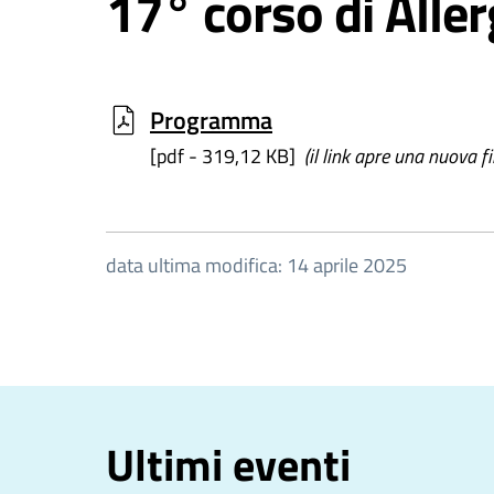
17° corso di Alle
Programma
[pdf - 319,12 KB]
(il link apre una nuova f
data ultima modifica: 14 aprile 2025
Ultimi eventi