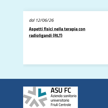
dal 12/06/26
Aspetti fisici nella terapia con
radioligandi (RLT)