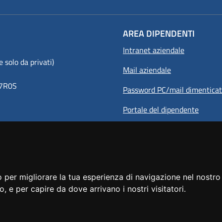
AREA DIPENDENTI
Intranet aziendale
olo da privati)
Mail aziendale
8Y7R0S
Password PC/mail dimentica
Portale del dipendente
 per migliorare la tua esperienza di navigazione nel nostro 
to, e per capire da dove arrivano i nostri visitatori.