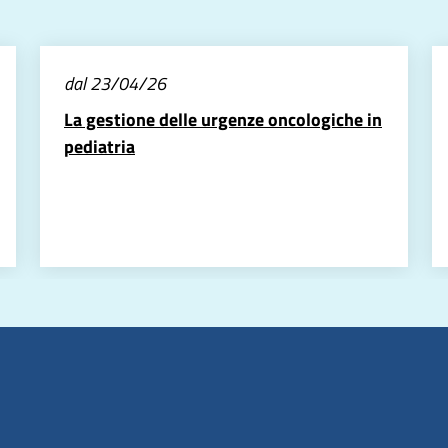
dal 23/04/26
La gestione delle urgenze oncologiche in
pediatria