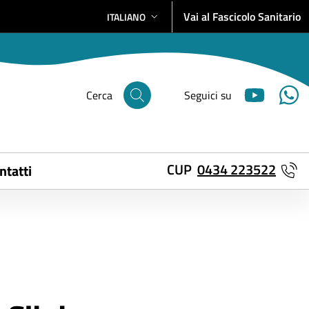
Vai al Fascicolo Sanitario
ITALIANO
SELEZIONE LINGUA: LINGUA SELEZIONATA
Cerca
Seguici su
CUP
0434 223522
ntatti