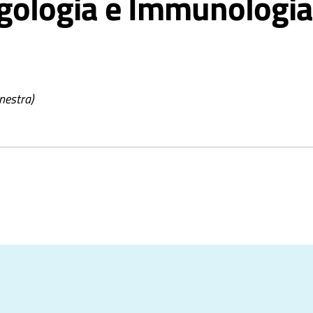
rgologia e Immunologia 
inestra)