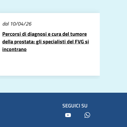
dal 10/04/26
Percorsi di diagnosi e cura del tumore
della prostata: gli specialisti del FVG si
incontrano
SEGUICI SU
Youtube
Whatsapp