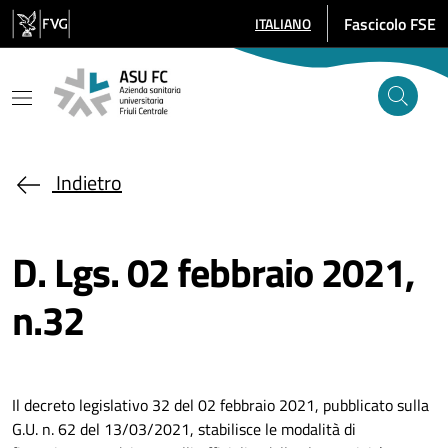
Salta al contenuto principale
Fascicolo FSE
ITALIANO
SELEZIONE LINGUA: LINGUA SE
Indietro
D. Lgs. 02 febbraio 2021,
n.32
Il decreto legislativo 32 del 02 febbraio 2021, pubblicato sulla
G.U. n. 62 del 13/03/2021, stabilisce le modalità di