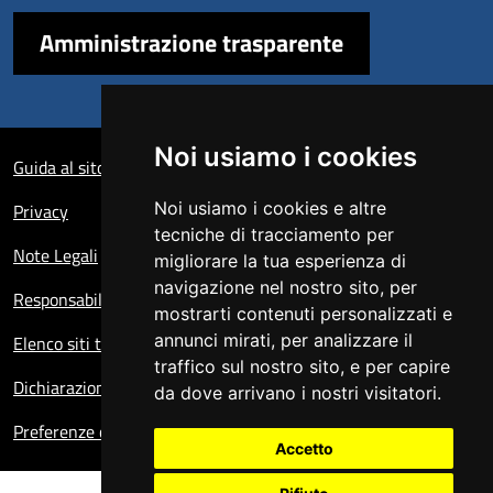
Amministrazione trasparente
Sezione Link Utili
Noi usiamo i cookies
Guida al sito
Noi usiamo i cookies e altre
Privacy
tecniche di tracciamento per
Note Legali
migliorare la tua esperienza di
navigazione nel nostro sito, per
Responsabile del sito
mostrarti contenuti personalizzati e
annunci mirati, per analizzare il
Elenco siti tematici
traffico sul nostro sito, e per capire
Dichiarazione di accessibilità
da dove arrivano i nostri visitatori.
Preferenze cookie
Accetto