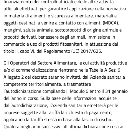
finanziamento dei controlli ufficiali e delle altre attività
ufficiali effettuati per garantire l'applicazione della normativa
in materia di alimenti e sicurezza alimentare, materiali e
oggetti destinati a venire a contatto con alimenti (MOCA),
mangimi, salute animale, sottoprodotti di origine animale e
prodotti derivati, benessere degli animali, immissione in
commercio e uso di prodotti fitosanitari, in attuazione del
titolo II, capo VI, del Regolamento (UE) 2017/625.
Gli Operatori del Settore Alimentare, le cui attività produttive
e/o di commercializzazione rientrano nella Tabella A Sez. 6
Allegato 2 del decreto saranno invitati, dall’Azienda sanitaria
competente territorialmente, a trasmettere
l’autodichiarazione compilando il Modulo 6 entro il 31 gennaio
dell’anno in corso. Sulla base delle informazioni acquisite
dall’autodichiarazione, l’Azienda sanitaria emetterà per le
imprese soggette alla tariffa la richiesta di pagamento,
applicando la tariffa stessa in base alla fascia di rischio.
Qualora negli anni successivi all’ultima dichiarazione resa ai