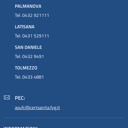
PALMANOVA
Tel. 0432 921111
LATISANA
Tel. 0431 529111
SAN DANIELE
Tel. 0432 9491
TOLMEZZO
Tel. 0433 4881
PEC:
asufc@certsanita.fvg.it