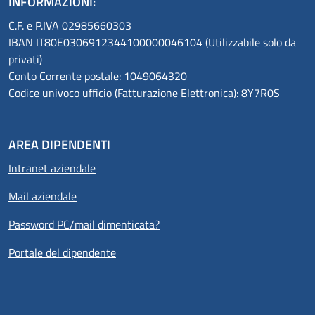
INFORMAZIONI:
C.F. e P.IVA 02985660303
IBAN IT80E0306912344100000046104 (Utilizzabile solo da
privati)
Conto Corrente postale: 1049064320
Codice univoco ufficio (Fatturazione Elettronica): 8Y7R0S
AREA DIPENDENTI
Intranet aziendale
Mail aziendale
Password PC/mail dimenticata?
Portale del dipendente