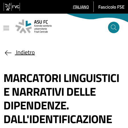
Salta al contenuto principale
Fascicolo FSE
ITALIANO
SELEZIONE LINGUA: LINGUA SE
Indietro
MARCATORI LINGUISTICI
E NARRATIVI DELLE
DIPENDENZE.
DALL'IDENTIFICAZIONE