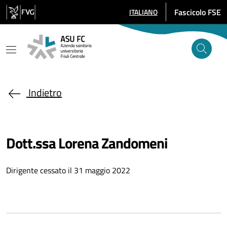
Salta al contenuto principale
Fascicolo FSE
ITALIANO
SELEZIONE LINGUA: LINGUA SE
Indietro
Dott.ssa Lorena Zandomeni
Dirigente cessato il 31 maggio 2022