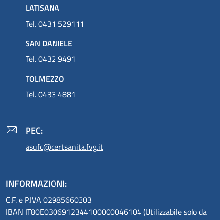
LATISANA
Tel. 0431 529111
SAN DANIELE
Tel. 0432 9491
TOLMEZZO
Tel. 0433 4881
PEC:
asufc@certsanita.fvg.it
INFORMAZIONI:
C.F. e P.IVA 02985660303
IBAN IT80E0306912344100000046104 (Utilizzabile solo da