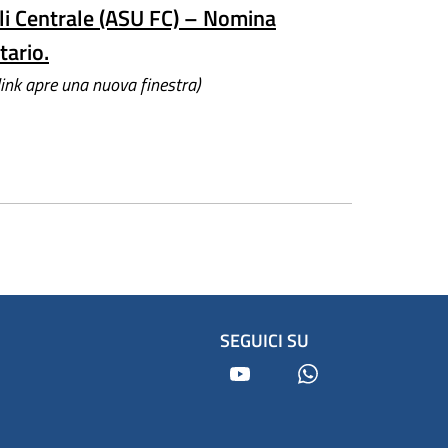
uli Centrale (ASU FC) – Nomina
tario.
 link apre una nuova finestra)
SEGUICI SU
Youtube
Whatsapp