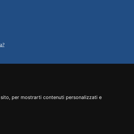
ta?
sito, per mostrarti contenuti personalizzati e
Preferenze cookie