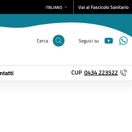
Vai al Fascicolo Sanitario
ITALIANO
SELEZIONE LINGUA: LINGUA SELEZIONATA
Cerca
Seguici su
CUP
0434 223522
ntatti