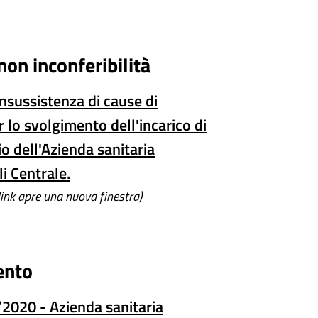
non inconferibilità
insussistenza di cause di
r lo svolgimento dell'incarico di
io dell'Azienda sanitaria
li Centrale.
 link apre una nuova finestra)
ento
/2020 - Azienda sanitaria