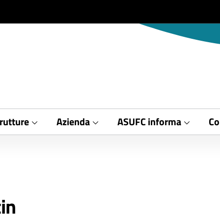
rutture
Azienda
ASUFC informa
Co
in