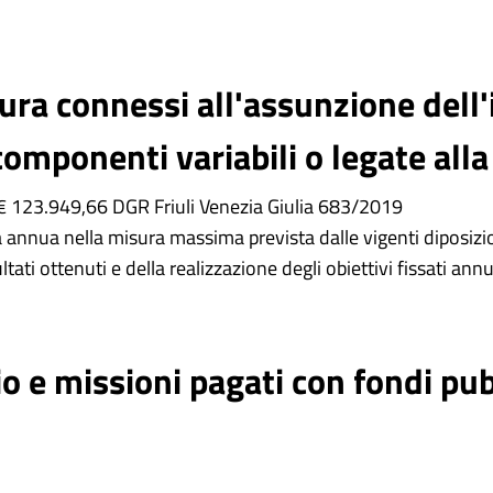
ra connessi all'assunzione dell'i
omponenti variabili o legate alla
 € 123.949,66 DGR Friuli Venezia Giulia 683/2019
annua nella misura massima prevista dalle vigenti diposizio
ltati ottenuti e della realizzazione degli obiettivi fissati a
io e missioni pagati con fondi pub