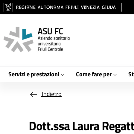
Salta al contenuto principale
Servizi e prestazioni
Come fare per
St
Indietro
Dott.ssa Laura Regatt