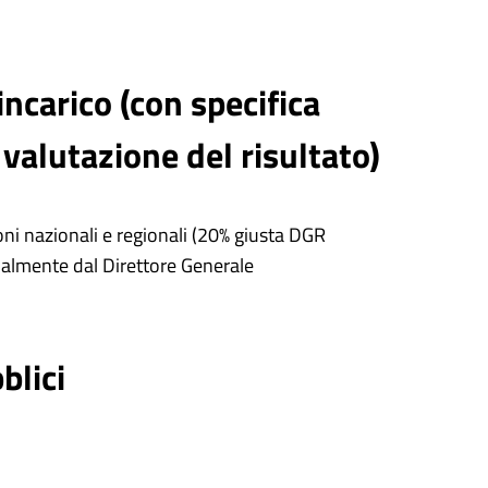
ncarico (con specifica
 valutazione del risultato)
ni nazionali e regionali (20% giusta DGR
nnualmente dal Direttore Generale
blici