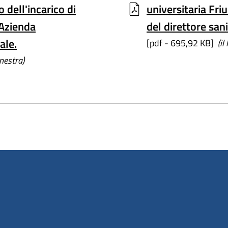
 dell'incarico di
universitaria Fri
'Azienda
del direttore sani
ale.
[pdf - 695,92 KB]
(il
inestra)