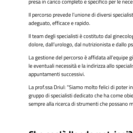
presa in carico completo e specifico per le nece
Il percorso prevede l’unione di diversi special
adeguato, efficace e rapido.
Il team degli specialisti è costituto dal ginecol
dolore, dall’urologo, dal nutrizionista e dallo
La gestione del percorso è affidata all’equipe 
le eventuali necessità e la indirizza allo speci
appuntamenti successivi.
La prof.ssa Driul: “Siamo molto felici di pote
gruppo di specialisti dedicato che ha come obie
sempre alla ricerca di strumenti che possano mig