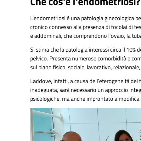
Che cos'è l'endometriosi?
L’endometriosi è una patologia ginecologica ben
cronico connesso alla presenza di focolai di tes
e addominali, che comprendono l’ovaio, la tuba, la
Si stima che la patologia interessi circa il 10% 
pelvico. Presenta numerose comorbidità e comp
sul piano fisico, sociale, lavorativo, relaziona
Laddove, infatti, a causa dell’eterogeneità dei 
inadeguata, sarà necessario un approccio integr
psicologiche, ma anche improntato a modifica degl