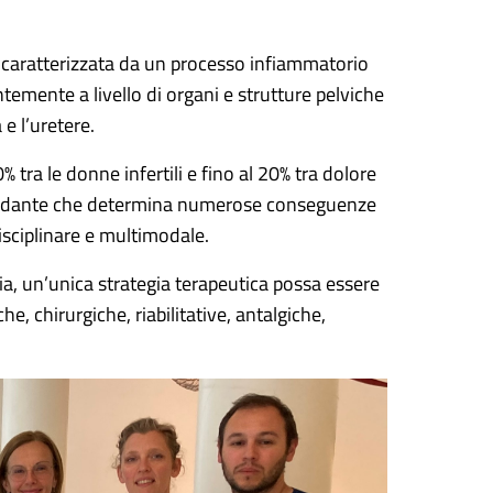
 È caratterizzata da un processo infiammatorio
temente a livello di organi e strutture pelviche
 e l’uretere.
% tra le donne infertili e fino al 20% tra dolore
nvalidante che determina numerose conseguenze
disciplinare e multimodale.
tia, un’unica strategia terapeutica possa essere
 chirurgiche, riabilitative, antalgiche,