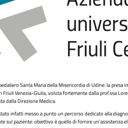
pedaliero Santa Maria della Misericordia di Udine: la presa i
in Friuli Venezia-Giulia, voluta fortemente dalla prof.ssa L
a dalla Direzione Medica.
 stato infatti messo a punto un percorso dedicato alla diagno
e sul paziente: obiettivo è quello di fornire un’assistenza e