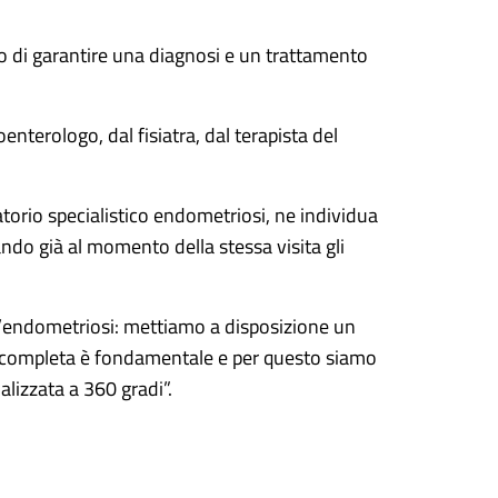
opo di garantire una diagnosi e un trattamento
enterologo, dal fisiatra, dal terapista del
atorio specialistico endometriosi, ne individua
ando già al momento della stessa visita gli
 l’endometriosi: mettiamo a disposizione un
ico completa è fondamentale e per questo siamo
alizzata a 360 gradi”.