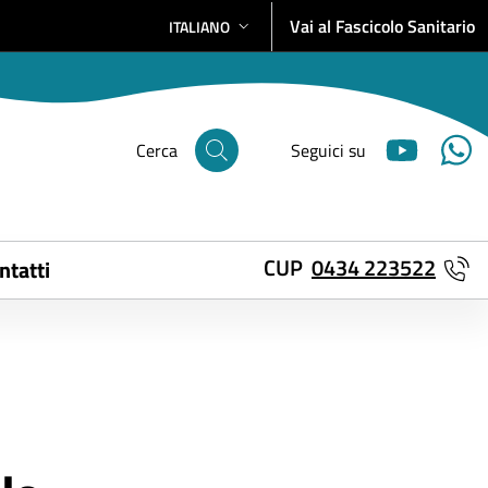
Vai al Fascicolo Sanitario
ITALIANO
SELEZIONE LINGUA: LINGUA SELEZIONATA
Cerca
Seguici su
CUP
0434 223522
ntatti