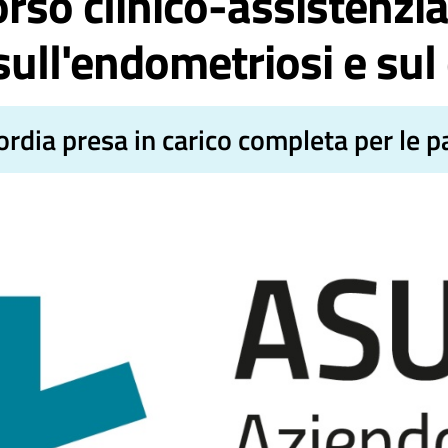
rso clinico-assistenzia
sull'endometriosi e sul
ordia presa in carico completa per le p