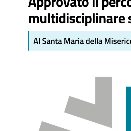
Approvato il perco
multidisciplinare 
Al Santa Maria della Miseric