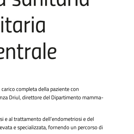
n carico completa della paziente con
orenza Driul, direttore del Dipartimento mamma-
si e al trattamento dell’endometriosi e del
levata e specializzata, fornendo un percorso di