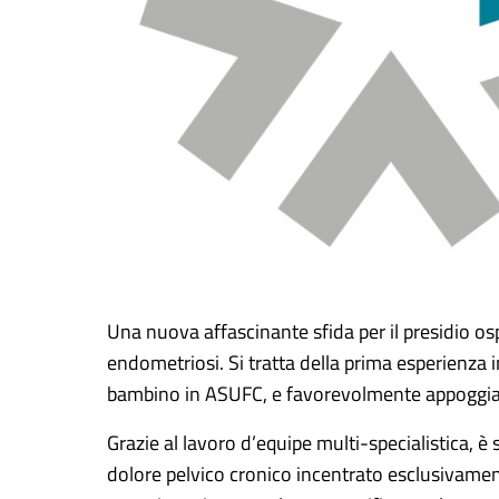
Una nuova affascinante sfida per il presidio os
endometriosi. Si tratta della prima esperienza 
bambino in ASUFC, e favorevolmente appoggiat
Grazie al lavoro d’equipe multi-specialistica, è
dolore pelvico cronico incentrato esclusivament