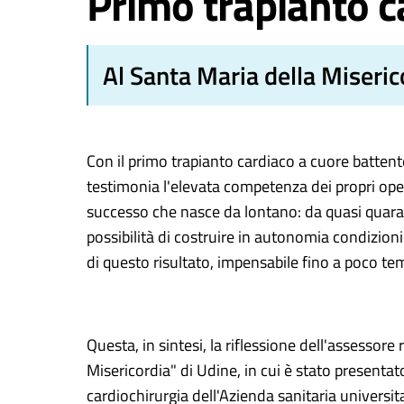
Primo trapianto c
Al Santa Maria della Miseric
Con il primo trapianto cardiaco a cuore battent
testimonia l'elevata competenza dei propri oper
successo che nasce da lontano: da quasi quarant
possibilità di costruire in autonomia condizion
di questo risultato, impensabile fino a poco te
Questa, in sintesi, la riflessione dell'assessor
Misericordia" di Udine, in cui è stato presentat
cardiochirurgia dell'Azienda sanitaria universit