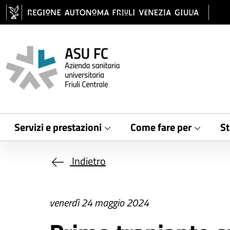
Salta al contenuto principale
Servizi e prestazioni
Come fare per
St
Indietro
venerdì 24 maggio 2024