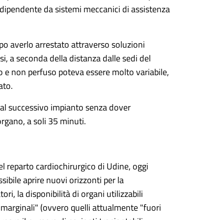
ra dipendente da sistemi meccanici di assistenza
opo averlo arrestato attraverso soluzioni
i, a seconda della distanza dalle sedi del
mo e non perfuso poteva essere molto variabile,
vato.
 al successivo impianto senza dover
rgano, a soli 35 minuti.
l reparto cardiochirurgico di Udine, oggi
sibile aprire nuovi orizzonti per la
, la disponibilità di organi utilizzabili
arginali" (ovvero quelli attualmente "fuori