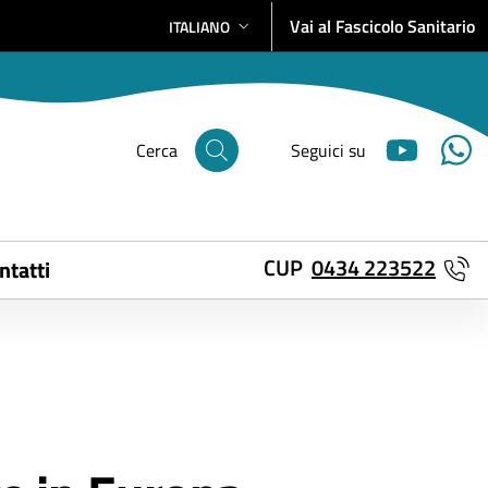
Vai al Fascicolo Sanitario
ITALIANO
SELEZIONE LINGUA: LINGUA SELEZIONATA
Cerca
Seguici su
CUP
0434 223522
ntatti