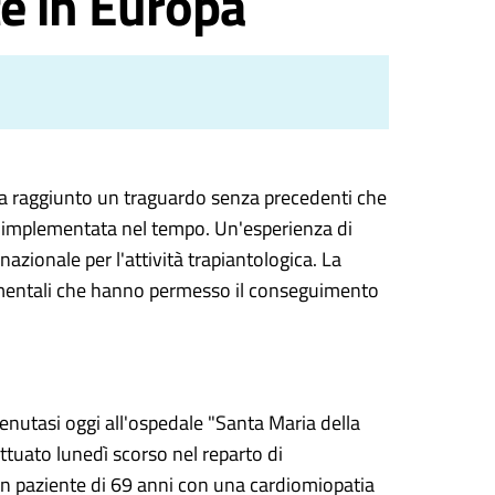
te in Europa
 ha raggiunto un traguardo senza precedenti che
 e implementata nel tempo. Un'esperienza di
zionale per l'attività trapiantologica. La
ondamentali che hanno permesso il conseguimento
tenutasi oggi all'ospedale "Santa Maria della
ettuato lunedì scorso nel reparto di
u un paziente di 69 anni con una cardiomiopatia