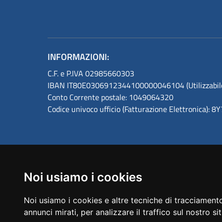
INFORMAZIONI:
C.F. e P.IVA 02985660303
IBAN IT80E0306912344100000046104 (Utilizzabile s
Conto Corrente postale: 1049064320
Codice univoco ufficio (Fatturazione Elettronica): 
Noi usiamo i cookies
Amministrazione trasparente
Noi usiamo i cookies e altre tecniche di tracciamento
annunci mirati, per analizzare il traffico sul nostro si