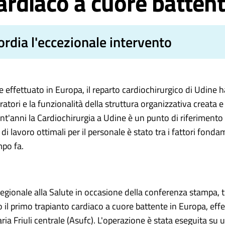
ardiaco a cuore batten
ordia l'eccezionale intervento
e effettuato in Europa, il reparto cardiochirurgico di Udine
atori e la funzionalità della struttura organizzativa creata
'anni la Cardiochirurgia a Udine è un punto di riferimento na
i di lavoro ottimali per il personale è stato tra i fattori f
mpo fa.
e regionale alla Salute in occasione della conferenza stampa, 
o il primo trapianto cardiaco a cuore battente in Europa, eff
aria Friuli centrale (Asufc). L'operazione è stata eseguita s