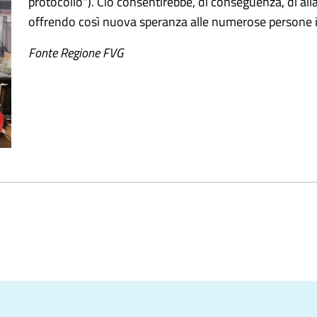
protocollo"). Ciò consentirebbe, di conseguenza, di alla
offrendo così nuova speranza alle numerose persone i
Fonte Regione FVG