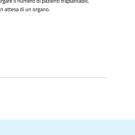
rgare il numero di pazienti trapiantabili,
n attesa di un organo.