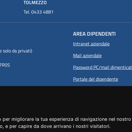
TOLMEZZO
Tel. 0433 4881
AREA DIPENDENTI
Intranet aziendale
olo da privati)
Mail aziendale
8Y7R0S
Password PC/mail dimentica
Portale del dipendente
 per migliorare la tua esperienza di navigazione nel nostro 
to, e per capire da dove arrivano i nostri visitatori.