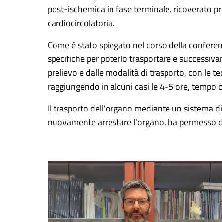
post-ischemica in fase terminale, ricoverato pre
cardiocircolatoria.
Come è stato spiegato nel corso della conferenz
specifiche per poterlo trasportare e successiva
prelievo e dalle modalità di trasporto, con le 
raggiungendo in alcuni casi le 4-5 ore, tempo ol
Il trasporto dell'organo mediante un sistema d
nuovamente arrestare l'organo, ha permesso di r