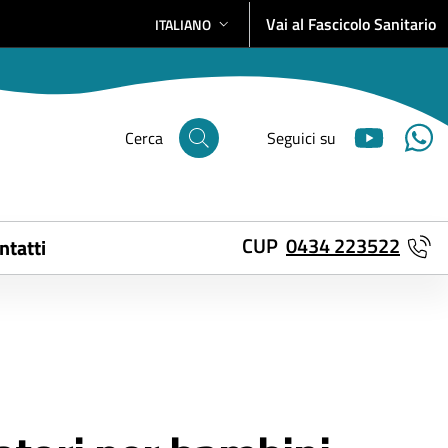
Vai al Fascicolo Sanitario
ITALIANO
SELEZIONE LINGUA: LINGUA SELEZIONATA
Cerca
Seguici su
CUP
0434 223522
ntatti