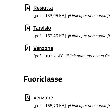
Resiutta
[pdf - 133,05 KB]
(il link apre una nuova f
Tarvisio
[pdf - 162,45 KB]
(il link apre una nuova f
Venzone
[pdf - 102,7 KB]
(il link apre una nuova fin
Fuoriclasse
Venzone
[pdf - 158,79 KB]
(il link apre una nuova f