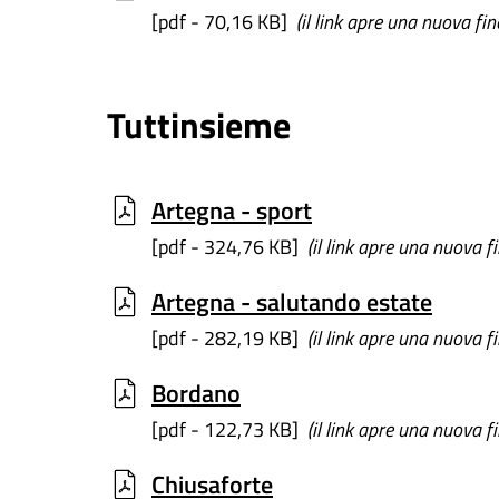
[pdf - 70,16 KB]
(il link apre una nuova fin
Tuttinsieme
Artegna - sport
[pdf - 324,76 KB]
(il link apre una nuova f
Artegna - salutando estate
[pdf - 282,19 KB]
(il link apre una nuova f
Bordano
[pdf - 122,73 KB]
(il link apre una nuova f
Chiusaforte