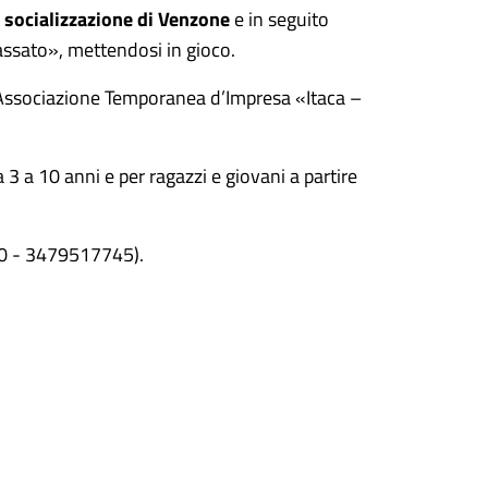
 socializzazione di Venzone
e in seguito
passato», mettendosi in gioco.
l’Associazione Temporanea d’Impresa «Itaca –
a 3 a 10 anni e per ragazzi e giovani a partire
20 - 3479517745).