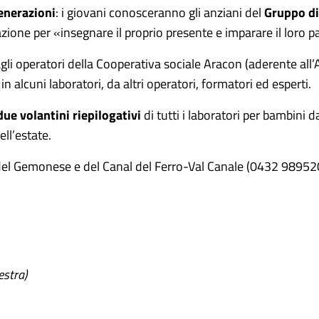
enerazioni
: i giovani conosceranno gli anziani del
Gruppo di
zione per «insegnare il proprio presente e imparare il loro 
gli operatori della Cooperativa sociale Aracon (aderente al
n alcuni laboratori, da altri operatori, formatori ed esperti.
due volantini riepilogativi
di tutti i laboratori per bambini d
ell’estate.
i del Gemonese e del Canal del Ferro-Val Canale (0432 9895
estra)