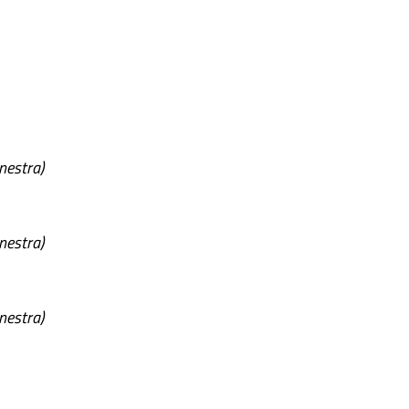
inestra)
inestra)
inestra)