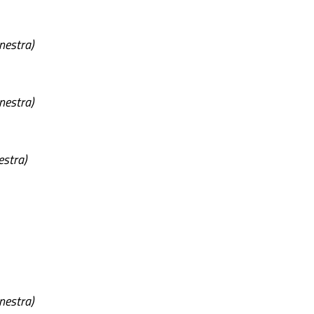
inestra)
inestra)
estra)
inestra)