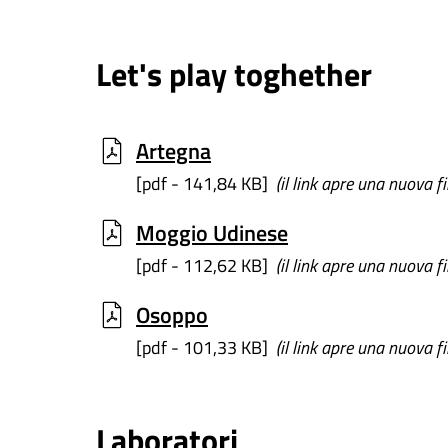
Let's play toghether
Artegna
[pdf - 141,84 KB]
(il link apre una nuova f
Moggio Udinese
[pdf - 112,62 KB]
(il link apre una nuova f
Osoppo
[pdf - 101,33 KB]
(il link apre una nuova f
Laboratori