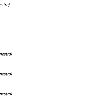
estra)
inestra)
inestra)
inestra)