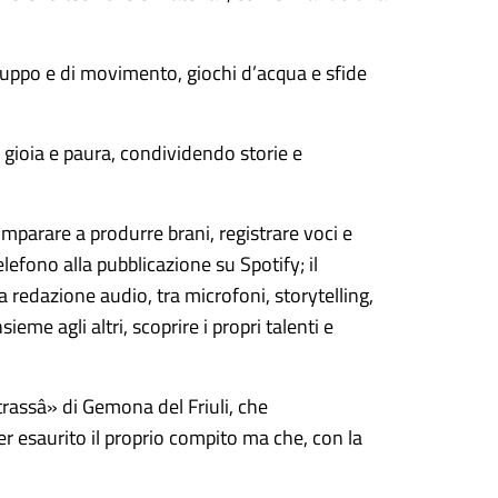
 gruppo e di movimento, giochi d’acqua e sfide
, gioia e paura, condividendo storie e
imparare a produrre brani, registrare voci e
lefono alla pubblicazione su Spotify; il
a redazione audio, tra microfoni, storytelling,
nsieme agli altri, scoprire i propri talenti e
strassâ» di Gemona del Friuli, che
r esaurito il proprio compito ma che, con la