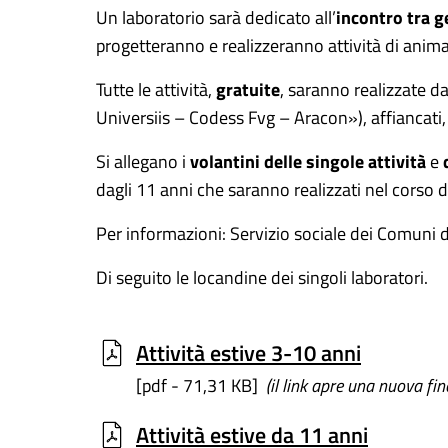
Un laboratorio sarà dedicato all’
incontro tra g
progetteranno e realizzeranno attività di anima
Tutte le attività,
gratuite
,
saranno realizzate da
Universiis – Codess Fvg – Aracon»), affiancati, i
Si allegano i
volantini delle singole attività
e
dagli 11 anni che saranno realizzati nel corso d
Per informazioni: Servizio sociale dei Comun
Di seguito le locandine dei singoli laboratori.
Attività estive 3-10 anni
[pdf - 71,31 KB]
(il link apre una nuova fin
Attività estive da 11 anni