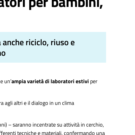
atori per bambini,
anche riciclo, riuso e
no
ne un’
ampia varietà di laboratori estivi
per
 agli altri e il dialogo in un clima
ni) – saranno incentrate su attività in cerchio,
ifferenti tecniche e materiali, confermando una