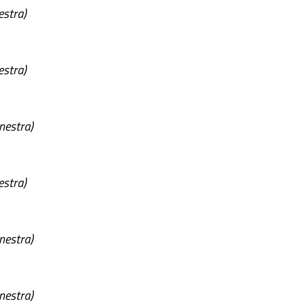
estra)
estra)
inestra)
estra)
inestra)
inestra)