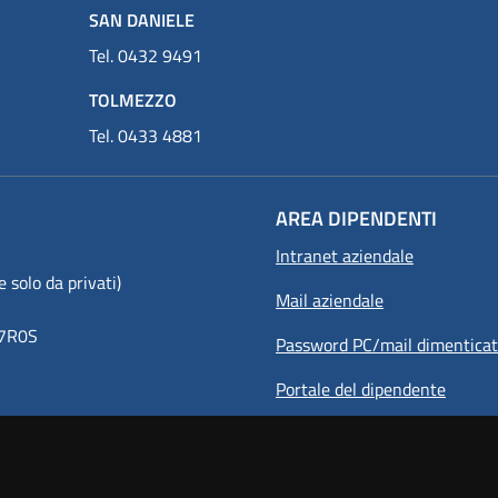
SAN DANIELE
Tel. 0432 9491
TOLMEZZO
Tel. 0433 4881
AREA DIPENDENTI
Intranet aziendale
olo da privati)
Mail aziendale
8Y7R0S
Password PC/mail dimentica
Portale del dipendente