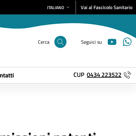
Vai al Fascicolo Sanitario
ITALIANO
SELEZIONE LINGUA: LINGUA SELEZIONATA
Cerca
Seguici su
CUP
0434 223522
ntatti