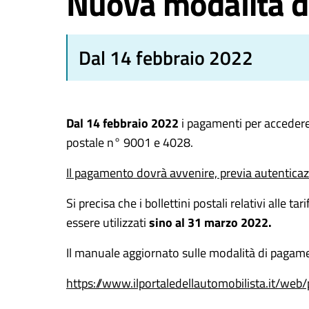
Nuova modalità d
Dal 14 febbraio 2022
Dal 14 febbraio 2022
i pagamenti per accedere 
postale n° 9001 e 4028.
Il pagamento dovrà avvenire, previa autentica
Si precisa che i bollettini postali relativi alle 
essere utilizzati
sino al 31 marzo 2022.
Il manuale aggiornato sulle modalità di pagamen
https://www.ilportaledellautomobilista.it/web/