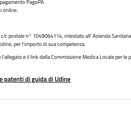
 di pagamento PagoPA
i online.
/c postale n° 1049064114, intestato all’ Azienda Sanitaria U
Udine, per l’importo di sua competenza.
e l'allegato e il link della Commissione Medica Locale per le p
 patenti di guida di Udine