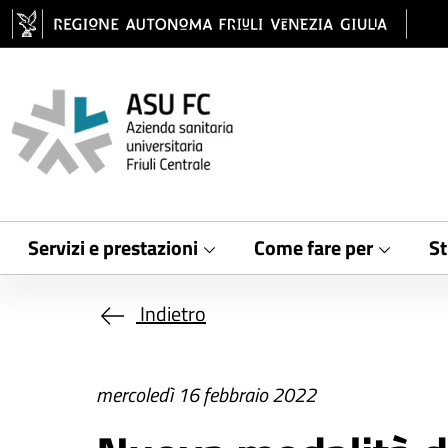
Salta al contenuto principale
Servizi e prestazioni
Come fare per
St
Indietro
mercoledì 16 febbraio 2022