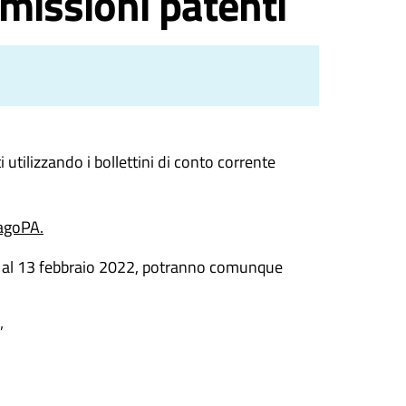
missioni patenti
tilizzando i bollettini di conto corrente
PagoPA.
pagati al 13 febbraio 2022, potranno comunque
”