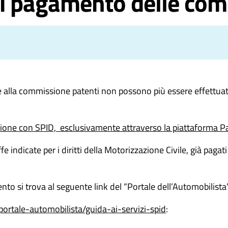
i pagamento delle com
alla commissione patenti non possono più essere effettuati u
zione con SPID, esclusivamente attraverso la piattaforma 
tariffe indicate per i diritti della Motorizzazione Civile, già 
to si trova al seguente link del “Portale dell’Automobilista
portale-automobilista/guida-ai-servizi-spid
: