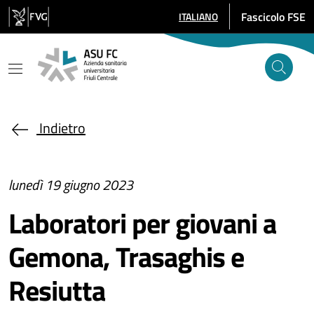
Salta al contenuto principale
Fascicolo FSE
ITALIANO
SELEZIONE LINGUA: LINGUA SE
Indietro
lunedì 19 giugno 2023
Laboratori per giovani a
Gemona, Trasaghis e
Resiutta