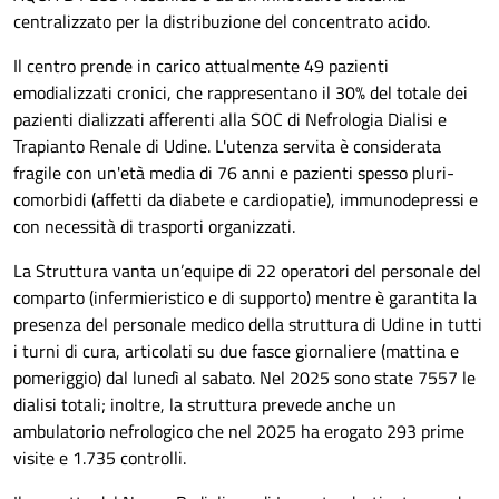
centralizzato per la distribuzione del concentrato acido.
Il centro prende in carico attualmente 49 pazienti
emodializzati cronici, che rappresentano il 30% del totale dei
pazienti dializzati afferenti alla SOC di Nefrologia Dialisi e
Trapianto Renale di Udine. L'utenza servita è considerata
fragile con un'età media di 76 anni e pazienti spesso pluri-
comorbidi (affetti da diabete e cardiopatie), immunodepressi e
con necessità di trasporti organizzati.
La Struttura vanta un’equipe di 22 operatori del personale del
comparto (infermieristico e di supporto) mentre è garantita la
presenza del personale medico della struttura di Udine in tutti
i turni di cura, articolati su due fasce giornaliere (mattina e
pomeriggio) dal lunedì al sabato. Nel 2025 sono state 7557 le
dialisi totali; inoltre, la struttura prevede anche un
ambulatorio nefrologico che nel 2025 ha erogato 293 prime
visite e 1.735 controlli.