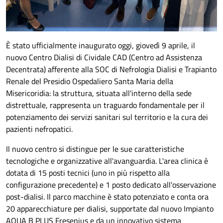
È stato ufficialmente inaugurato oggi, giovedì 9 aprile, il
nuovo Centro Dialisi di Cividale CAD (Centro ad Assistenza
Decentrata) afferente alla SOC di Nefrologia Dialisi e Trapianto
Renale del Presidio Ospedaliero Santa Maria della
Misericoridia: la struttura, situata all'interno della sede
distrettuale, rappresenta un traguardo fondamentale per il
potenziamento dei servizi sanitari sul territorio e la cura dei
pazienti nefropatici.
Il nuovo centro si distingue per le sue caratteristiche
tecnologiche e organizzative all'avanguardia. L'area clinica è
dotata di 15 posti tecnici (uno in più rispetto alla
configurazione precedente) e 1 posto dedicato all'osservazione
post-dialisi. Il parco macchine è stato potenziato e conta ora
20 apparecchiature per dialisi, supportate dal nuovo Impianto
AQUA B PLUS Fresenius e da un innovativo sistema