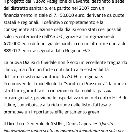
Il progetto del Nuovo Padiglione di Levante, destinato a sede
del distretto sanitario, era partito nel 2007 con un
finanziamento iniziale di 7.150.000 euro, derivante da quote
statali e regionali. Il definitivo completamento e la
conseguente attivazione della dialisi sono stati resi possibili
solo recentemente dall'ASUFC, grazie all'integrazione di
470.000 euro di fondi già disponibili con un'ulteriore quota di
389.077 euro, assegnata dalla Regione FVG.
La nuova Dialisi di Cividale non è solo un eccellente traguardo
clinico, ma offre un forte contributo alla sostenibilità
dell'intero sistema sanitario di ASUFC e regionale.
Promuovendo il modello della "Sanità in Prossimità", la nuova
struttura garantisce la riduzione della mobilità passiva
intraregionale, previene le ospedalizzazioni nel centro HUB di
Udine, contribuisce alla riduzione delle liste d'attesa e
promuove un importante efficientamento green.
Il Direttore Generale di ASUFC, Denis Caporale:
“Questa
inaugurazione rappresenta un momento importante non solo per