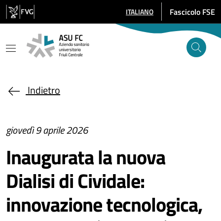
Salta al contenuto principale
Fascicolo FSE
ITALIANO
SELEZIONE LINGUA: LINGUA SE
Indietro
giovedì 9 aprile 2026
Inaugurata la nuova
Dialisi di Cividale:
innovazione tecnologica,