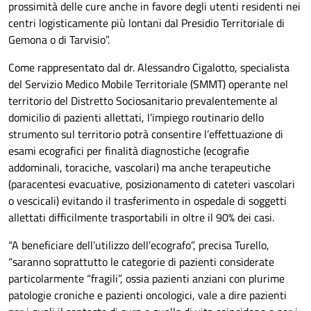
prossimità delle cure anche in favore degli utenti residenti nei
centri logisticamente più lontani dal Presidio Territoriale di
Gemona o di Tarvisio”.
Come rappresentato dal dr. Alessandro Cigalotto, specialista
del Servizio Medico Mobile Territoriale (SMMT) operante nel
territorio del Distretto Sociosanitario prevalentemente al
domicilio di pazienti allettati, l’impiego routinario dello
strumento sul territorio potrà consentire l’effettuazione di
esami ecografici per finalità diagnostiche (ecografie
addominali, toraciche, vascolari) ma anche terapeutiche
(paracentesi evacuative, posizionamento di cateteri vascolari
o vescicali) evitando il trasferimento in ospedale di soggetti
allettati difficilmente trasportabili in oltre il 90% dei casi.
“A beneficiare dell’utilizzo dell’ecografo”, precisa Turello,
“saranno soprattutto le categorie di pazienti considerate
particolarmente “fragili”, ossia pazienti anziani con plurime
patologie croniche e pazienti oncologici, vale a dire pazienti