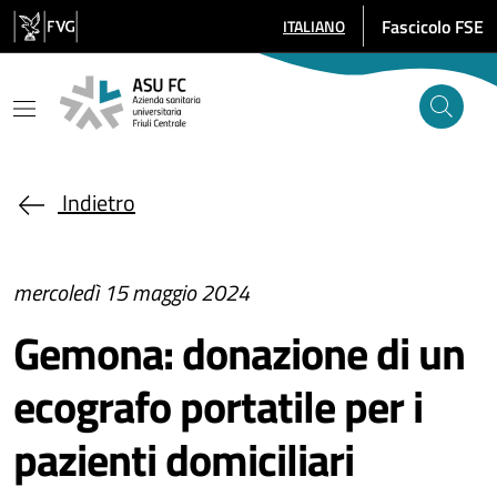
Salta al contenuto principale
Fascicolo FSE
ITALIANO
SELEZIONE LINGUA: LINGUA SE
Indietro
mercoledì 15 maggio 2024
Gemona: donazione di un
ecografo portatile per i
pazienti domiciliari