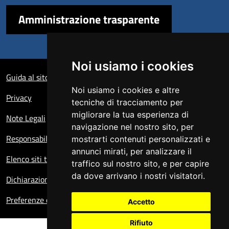
Amministrazione trasparente
Sezione Link Utili
Noi usiamo i cookies
Guida al sito
Noi usiamo i cookies e altre
Privacy
tecniche di tracciamento per
migliorare la tua esperienza di
Note Legali
navigazione nel nostro sito, per
Responsabile del sito
mostrarti contenuti personalizzati e
annunci mirati, per analizzare il
Elenco siti tematici
traffico sul nostro sito, e per capire
da dove arrivano i nostri visitatori.
Dichiarazione di accessibilità
Preferenze cookie
Accetto
Rifiuto