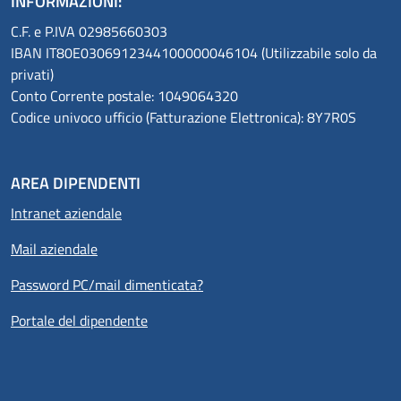
INFORMAZIONI:
C.F. e P.IVA 02985660303
IBAN IT80E0306912344100000046104 (Utilizzabile solo da
privati)
Conto Corrente postale: 1049064320
Codice univoco ufficio (Fatturazione Elettronica): 8Y7R0S
AREA DIPENDENTI
Intranet aziendale
Mail aziendale
Password PC/mail dimenticata?
Portale del dipendente