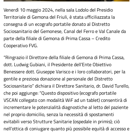
Venerdì 10 maggio 2024, nella sala Lodolo del Presidio
Territoriale di Gemona del Friuli, è stata ufficiliazzata la
consegna di un ecografo portatile donato al Distretto
Sociosanitario del Gemonese, Canal del Ferro e Val Canale da
parte della filiale di Gemona di Prima Cassa – Credito
Cooperativo FVG.
“Ringrazio il Direttore della filiale di Gemona di Prima Cassa,
dott. Ludwig Gubiani, il Presidente dell’Ente Obiettivo
Benessere dott. Giuseppe Varisco e i loro collaboratori, per la
gentile e preziosa donazione al personale del Distretto
Sociosanitario” dichiara il Direttore Sanitario, dr. David Turello,
che poi aggiunge: “Questo dispositivo (ecografo portatile
VSCAN collegato con modalità WiF ad un tablet) consentirà di
incrementare le potenzialità diagnostiche al letto del paziente
nel proprio domicilio, senza la necessità di spostamenti
evitabili verso Strutture Sanitarie (ospedale in primis); ciò
nell’ottica di coniugare quanto più possibile equità di accesso e