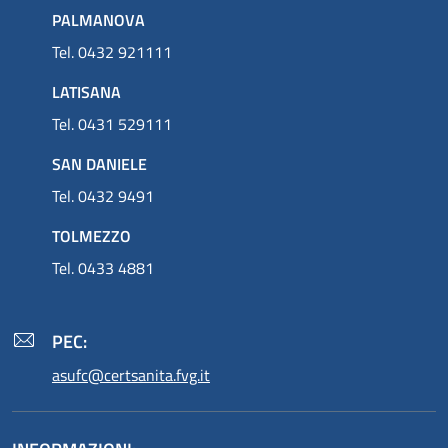
PALMANOVA
Tel. 0432 921111
LATISANA
Tel. 0431 529111
SAN DANIELE
Tel. 0432 9491
TOLMEZZO
Tel. 0433 4881
PEC:
asufc@certsanita.fvg.it