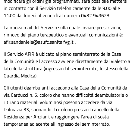
modificare gli ordini già programmati, sarà possibile mettersi
in contatto con il Servizio telefonicamente dalle 9.00 alle
11.00 dal lunedì al venerdì al numero 0432 949623.
La nuova mail del Servizio sulla quale inviare prescrizioni,
rinnovo del piano terapeutico o eventuali comunicazioni è:
afir.sandaniele@asufc.sanita.fvg.it
.
Il Servizio AFIR è ubicato al piano seminterrato della Casa
della Comunità e l’accesso avviene direttamente dal vialetto a
lato della struttura (ingresso dal seminterrato, lo stesso della
Guardia Medica).
Gli utenti deambulanti accedono alla Casa della Comunità da
via Carducci n. 5; coloro che hanno difficoltà deambulatorie o
ritirano materiali voluminosi possono accedere da via
Dalmazia 33, suonando il citofono presso il cancello della
Residenza per Anziani, e raggiungere l’area di sosta
temporanea adiacente all’ingresso del seminterrato.