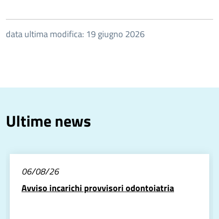
data ultima modifica: 19 giugno 2026
Ultime news
06/08/26
Avviso incarichi provvisori odontoiatria