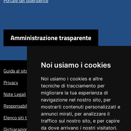
Portale del dipendente
Amministrazione trasparente
Sezione Link Utili
Noi usiamo i cookies
Guida al sito
Noi usiamo i cookies e altre
Privacy
tecniche di tracciamento per
migliorare la tua esperienza di
Note Legali
navigazione nel nostro sito, per
Responsabile del sito
mostrarti contenuti personalizzati e
annunci mirati, per analizzare il
Elenco siti tematici
traffico sul nostro sito, e per capire
da dove arrivano i nostri visitatori.
Dichiarazione di accessibilità