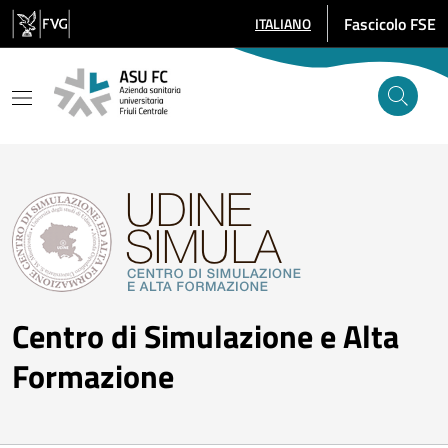
Salta al contenuto principale
Fascicolo FSE
ITALIANO
SELEZIONE LINGUA: LINGUA SE
Centro di Simulazione e Alta
Formazione