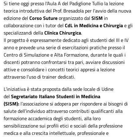
Si tiene oggi presso l'Aula A del Padiglione Tullio la lezione
teorica introduttiva del Prof. Bresadola per l'avvio della nuova
edizione del
Corso Suture
organizzato dal
SISM
in
collaborazione con i tutor del
CdL in Medicina e Chirurgia
e gli
specializzandi della
Clinica Chirurgica
.
Il progetto è espressamente dedicato agli studenti del III e IV
anno e prevede una serie di esercitazioni pratiche presso il
Centro di Simulazione e Alta Formazione, durante le quali i
discenti potranno confrontarsi tra pari, avviare discussioni
attive e consolidare i concetti teorici appresi a lezione
attraverso l'uso di trainer dedicati.
L’iniziativa è stata proposta dalla sede locale di Udine
del
Segretariato Italiano Studenti in Medicina
(SISM):
l’associazione si adopera per rispondere ai bisogni di
salute dell’individuo attraverso contributi qualificanti alla
formazione accademica degli studenti, alla loro
sensibilizzazione sui profili etici e sociali della professione
medica e alla crescita intellettuale, professionale e