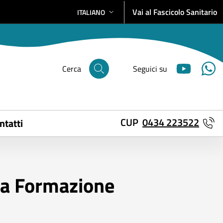
Vai al Fascicolo Sanitario
ITALIANO
SELEZIONE LINGUA: LINGUA SELEZIONATA
Cerca
Seguici su
CUP
0434 223522
ntatti
ta Formazione