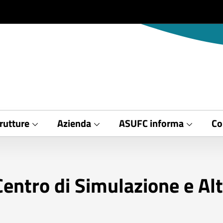
rutture
Azienda
ASUFC informa
Co
Centro di Simulazione e Al