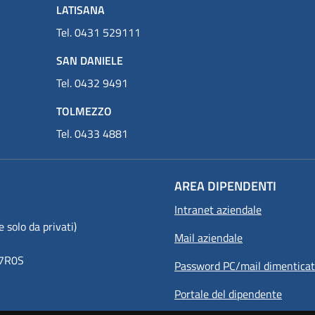
LATISANA
Tel. 0431 529111
SAN DANIELE
Tel. 0432 9491
TOLMEZZO
Tel. 0433 4881
AREA DIPENDENTI
Intranet aziendale
olo da privati)
Mail aziendale
8Y7R0S
Password PC/mail dimentica
Portale del dipendente