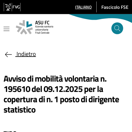
Salta al contenuto principale
Fascicolo FSE
ITALIANO
SELEZIONE LINGUA: LINGUA SE
Indietro
Avviso di mobilità volontaria n.
195610 del 09.12.2025 per la
copertura di n. 1 posto di dirigente
statistico