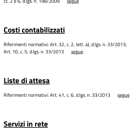
cc. 2 e 6, d.lgs. n. 198/2009
segue
Costi contabilizzati
Riferimenti normativi: Art. 32, c. 2, lett. a), d.lgs. n. 33/2013;
Art. 10, c. 5, d.lgs. n. 33/2013
segue
Liste di attesa
Riferimenti normativi: Art. 41, c. 6, d.lgs. n. 33/2013
segue
Servizi in rete