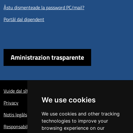
Âstu dismenteade la password PC/mail?
Portâl dal dipendent
Aministrazion trasparente
Sezione Link Utili
Vuide dal sît
We use cookies
Privacy
We use cookies and other tracking
Notis legâls
technologies to improve your
Responsabil dal sît
browsing experience on our