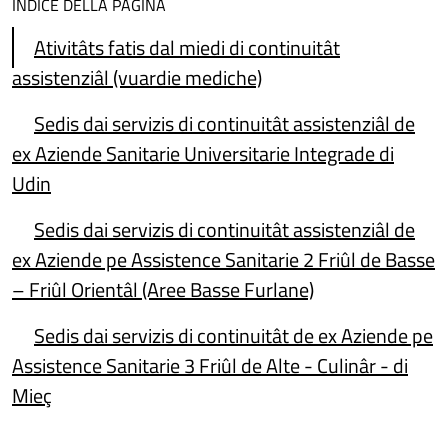
INDICE DELLA PAGINA
Ativitâts fatis dal miedi di continuitât
assistenziâl (vuardie mediche)
Sedis dai servizis di continuitât assistenziâl de
ex Aziende Sanitarie Universitarie Integrade di
Udin
Sedis dai servizis di continuitât assistenziâl de
ex Aziende pe Assistence Sanitarie 2 Friûl de Basse
– Friûl Orientâl (Aree Basse Furlane)
Sedis dai servizis di continuitât de ex Aziende pe
Assistence Sanitarie 3 Friûl de Alte - Culinâr - di
Mieç