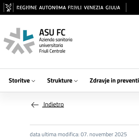
Salta al contenuto principale
Storitve
Strukture
Zdravje in prevent
Indietro
data ultima modifica: 07. november 2025