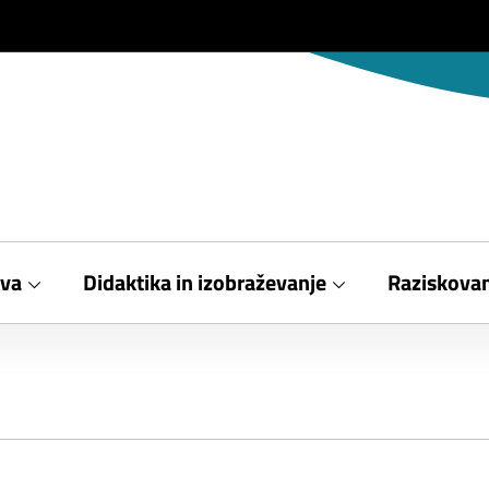
iva
Didaktika in izobraževanje
Raziskovan