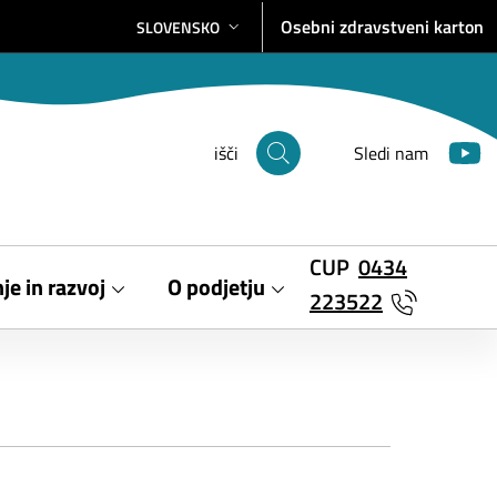
Osebni zdravstveni karton
SLOVENSKO
SELEZIONE LINGUA: LINGUA SELEZIONATA
išči
Sledi nam
CUP
0434
je in razvoj
O podjetju
223522