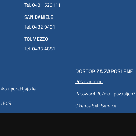
Tel. 0431 529111
SAN DANIELE
Tel. 0432 9491
TOLMEZZO
Tel. 0433 4881
DOSTOP ZA ZAPOSLENE
Poslovni mail
o uporabljajo le
Password PC/mail pozabljen?
8Y7R0S
Okence Self Service