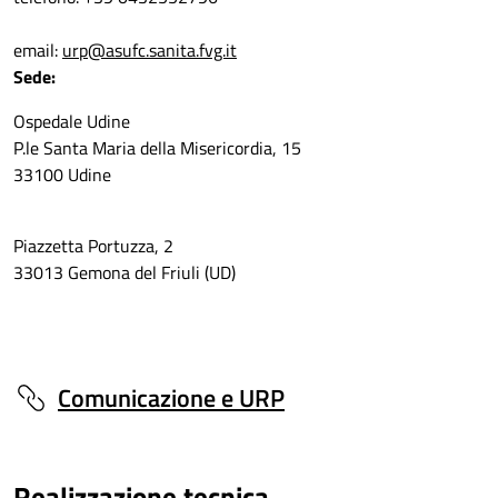
email:
urp@asufc.sanita.fvg.it
Sede:
Ospedale Udine
P.le Santa Maria della Misericordia, 15
33100 Udine
Piazzetta Portuzza, 2
33013 Gemona del Friuli (UD)
Comunicazione e URP
Realizzazione tecnica