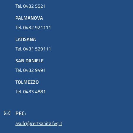
Tel. 0432 5521
PALMANOVA
Tel. 0432 921111
LATISANA
Tel. 0431 529111
SAN DANIELE
Tel. 0432 9491
TOLMEZZO
Tel. 0433 4881
PEC:
asufc@certsanita.fvg.it