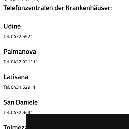
Telefonzentralen der Krankenhäuser:
Udine
Tel. 0432 5521
Palmanova
Tel. 0432 921111
Latisana
Tel. 0431 529111
San Daniele
Tel. 0432 9491
Tolmezzo