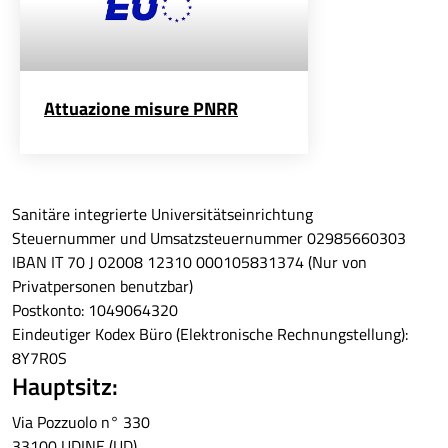
Attuazione misure PNRR
Sanitäre integrierte Universitätseinrichtung
Steuernummer und Umsatzsteuernummer 02985660303
IBAN IT 70 J 02008 12310 000105831374 (Nur von
Privatpersonen benutzbar)
Postkonto: 1049064320
Eindeutiger Kodex Büro (Elektronische Rechnungstellung):
8Y7R0S
Hauptsitz:
Via Pozzuolo n° 330
33100 UDINE (UD)