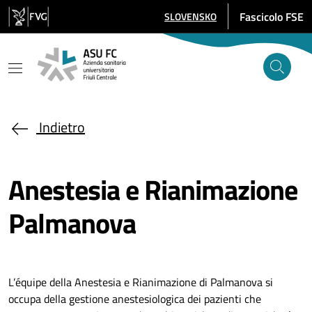
Salta al contenuto principale
Fascicolo FSE
SLOVENSKO
SELEZIONE LINGUA: LINGUA SELE
Indietro
Anestesia e Rianimazione
Palmanova
L’équipe della Anestesia e Rianimazione di Palmanova si
occupa della gestione anestesiologica dei pazienti che