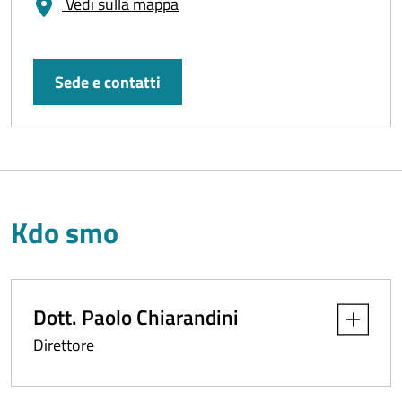
Vedi sulla mappa
Sede e contatti
Kdo smo
Dott. Paolo Chiarandini
Apri dettag
Direttore