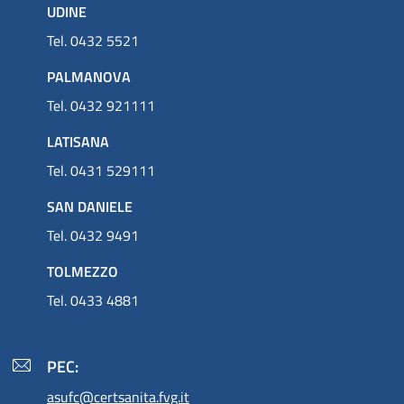
UDINE
Tel. 0432 5521
PALMANOVA
Tel. 0432 921111
LATISANA
Tel. 0431 529111
SAN DANIELE
Tel. 0432 9491
TOLMEZZO
Tel. 0433 4881
PEC:
asufc@certsanita.fvg.it