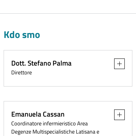
Kdo smo
Dott. Stefano Palma
Apri dettag
Direttore
Emanuela Cassan
Apri dettag
Coordinatore infermieristico Area
Degenze Multispecialistiche Latisana e