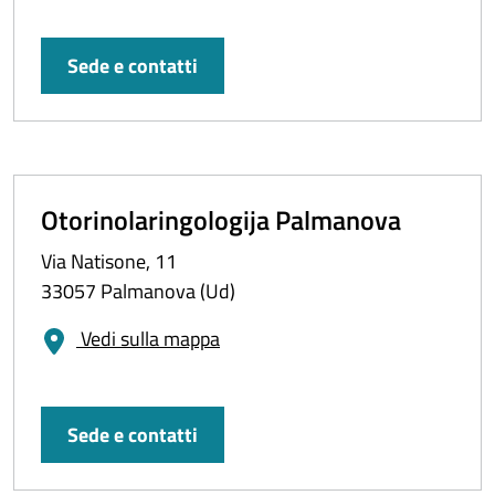
Sede e contatti
Otorinolaringologija Palmanova
Via Natisone, 11
33057 Palmanova (Ud)
Vedi sulla mappa
Sede e contatti