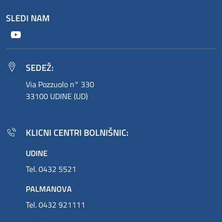
SLEDI NAM
Youtube
SEDEŽ:
Via Pozzuolo n° 330
33100 UDINE (UD)
KLICNI CENTRI BOLNIŠNIC:
UDINE
Tel. 0432 5521
PALMANOVA
Tel. 0432 921111