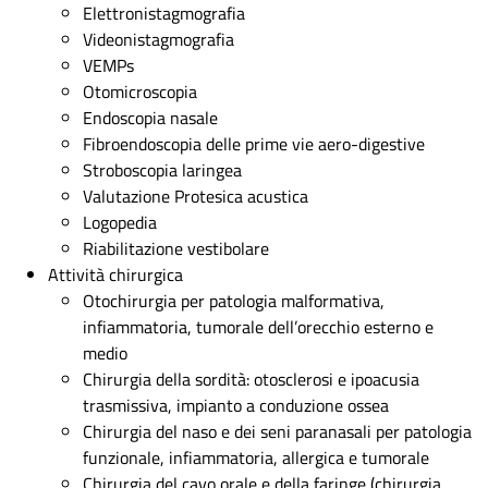
Elettronistagmografia
Videonistagmografia
VEMPs
Otomicroscopia
Endoscopia nasale
Fibroendoscopia delle prime vie aero-digestive
Stroboscopia laringea
Valutazione Protesica acustica
Logopedia
Riabilitazione vestibolare
Attività chirurgica
Otochirurgia per patologia malformativa,
infiammatoria, tumorale dell’orecchio esterno e
medio
Chirurgia della sordità: otosclerosi e ipoacusia
trasmissiva, impianto a conduzione ossea
Chirurgia del naso e dei seni paranasali per patologia
funzionale, infiammatoria, allergica e tumorale
Chirurgia del cavo orale e della faringe (chirurgia