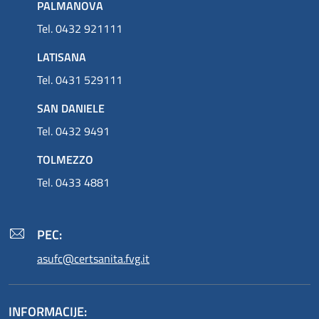
PALMANOVA
Tel. 0432 921111
LATISANA
Tel. 0431 529111
SAN DANIELE
Tel. 0432 9491
TOLMEZZO
Tel. 0433 4881
PEC:
asufc@certsanita.fvg.it
INFORMACIJE: