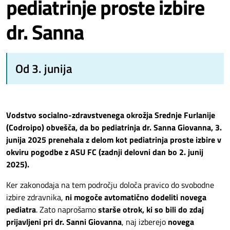
pediatrinje proste izbire
dr. Sanna
Od 3. junija
Vodstvo socialno-zdravstvenega okrožja Srednje Furlanije
(Codroipo) obvešča, da bo pediatrinja
dr. Sanna Giovanna
, 3.
junija 2025 prenehala z delom kot pediatrinja proste izbire v
okviru pogodbe z ASU FC (zadnji delovni dan bo 2. junij
2025).
Ker zakonodaja na tem področju določa pravico do svobodne
izbire zdravnika,
ni mogoče avtomatično dodeliti novega
pediatra
. Zato naprošamo
starše otrok, ki so bili do zdaj
prijavljeni pri dr. Sanni Giovanna
, naj izberejo
novega