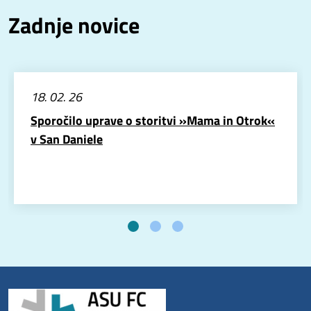
Zadnje novice
18. 02. 26
Sporočilo uprave o storitvi »Mama in Otrok«
v San Daniele