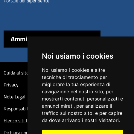
Portale del dipendente
Amministrazione trasparente
Noi usiamo i cookies
Sezione Link Utili
Noi usiamo i cookies e altre
Guida al sito
tecniche di tracciamento per
Privacy
migliorare la tua esperienza di
navigazione nel nostro sito, per
Note Legali
mostrarti contenuti personalizzati e
annunci mirati, per analizzare il
Responsabile del sito
traffico sul nostro sito, e per capire
Elenco siti tematici
da dove arrivano i nostri visitatori.
Dichiarazione di accessibilità