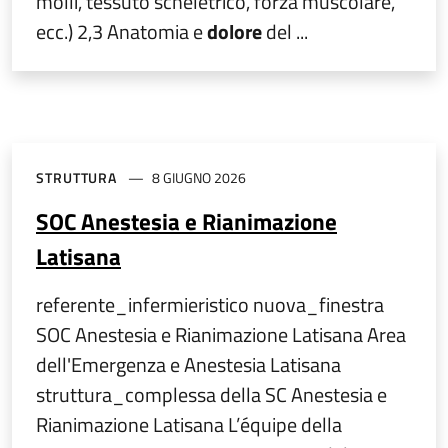
molli, tessuto scheletrico, forza muscolare,
ecc.) 2,3 Anatomia e
dolore
del ...
STRUTTURA
8 GIUGNO 2026
SOC Anestesia e Rianimazione
Latisana
referente_infermieristico nuova_finestra
SOC Anestesia e Rianimazione Latisana Area
dell'Emergenza e Anestesia Latisana
struttura_complessa della SC Anestesia e
Rianimazione Latisana L’équipe della