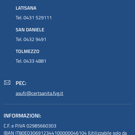
LATISANA
Tel. 0431 529111
SAN DANIELE
Tel. 0432 9491
TOLMEZZO
Tel. 0433 4881
PEC:
asufc@certsanita.fvg.it
INFORMAZIONI:
C.F. e P.IVA 02985660303
IBAN IT80E0306912344100000046104 (Utilizzabile solo da