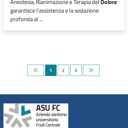
Anestesia, Rianimazione e Terapia del
Dolore
garantisce l’assistenza e la sedazione
profonda al ...
1
2
3
Prima pagina
Ultima pagina