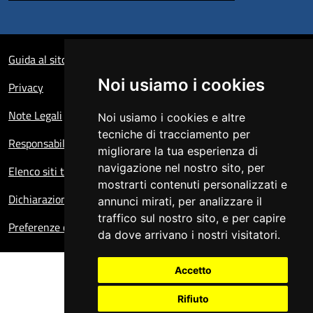
Sezione Link Utili
Guida al sito
Noi usiamo i cookies
Privacy
Note Legali
Noi usiamo i cookies e altre
tecniche di tracciamento per
Responsabile del sito
migliorare la tua esperienza di
navigazione nel nostro sito, per
Elenco siti tematici
mostrarti contenuti personalizzati e
Dichiarazione di accessibilità
annunci mirati, per analizzare il
traffico sul nostro sito, e per capire
Preferenze cookie
da dove arrivano i nostri visitatori.
Accetto
Rifiuto